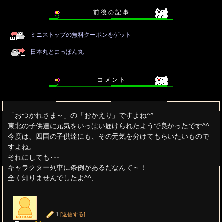
前 後 の 記 事
ミニストップの無料クーポンをゲット
日本丸とにっぽん丸
コ メ ン ト
「おつかれさま～」の「おかえり」ですよね^^
東北の子供達に元気をいっぱい届けられたようで良かったです^^
今度は、四国の子供達にも、その元気を分けてもらいたいもので
すよね。
それにしても･･･
キャラクター列車に条例があるだなんて～！
全く知りませんでしたよ^^;
1
[返信する]