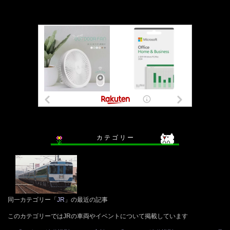
カ テ ゴ リ ー
同一カテゴリー「
JR
」の最近の記事
このカテゴリーではJRの車両やイベントについて掲載しています