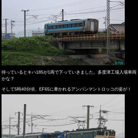
待っているとキハ185が1両で下っていきました。多度津工場入場車両
かな？
そして5時40分頃、EF65に牽かれるアンパンマントロッコの姿が！