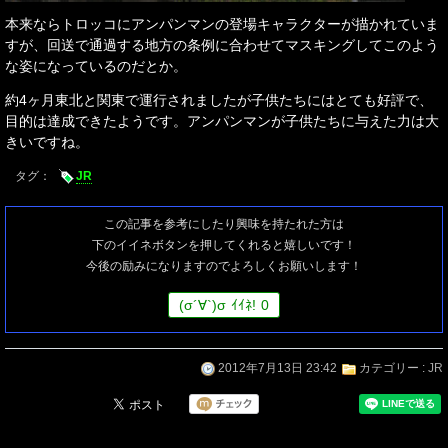
本来ならトロッコにアンパンマンの登場キャラクターが描かれていま
すが、回送で通過する地方の条例に合わせてマスキングしてこのよう
な姿になっているのだとか。
約4ヶ月東北と関東で運行されましたが子供たちにはとても好評で、
目的は達成できたようです。アンパンマンが子供たちに与えた力は大
きいですね。
タグ：
JR
この記事を参考にしたり興味を持たれた方は
下のイイネボタンを押してくれると嬉しいです！
今後の励みになりますのでよろしくお願いします！
(
σ
´∀`)
σ
ｲｲﾈ!
0
2012年7月13日 23:42
カテゴリー :
JR