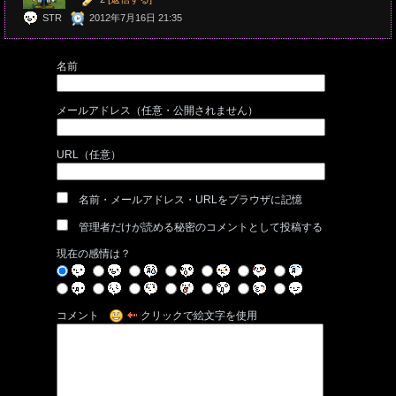
STR
2012年7月16日 21:35
名前
メールアドレス（任意・公開されません）
URL（任意）
名前・メールアドレス・URLをブラウザに記憶
管理者だけが読める秘密のコメントとして投稿する
現在の感情は？
コメント
クリックで絵文字を使用