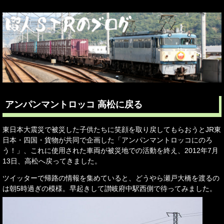
アンパンマントロッコ 高松に戻る
東日本大震災で被災した子供たちに笑顔を取り戻してもらおうとJR東
日本・四国・貨物が共同で企画した「アンパンマントロッコにのろ
う！」、これに使用された車両が被災地での活動を終え、2012年7月
13日、高松へ戻ってきました。
ツイッターで帰路の情報を集めていると、どうやら瀬戸大橋を渡るの
は朝5時過ぎの模様。早起きして讃岐府中駅西側で待ってみました。