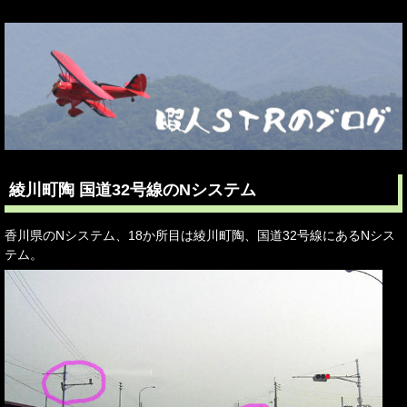
綾川町陶 国道32号線のNシステム
香川県のNシステム、18か所目は綾川町陶、国道32号線にあるNシス
テム。