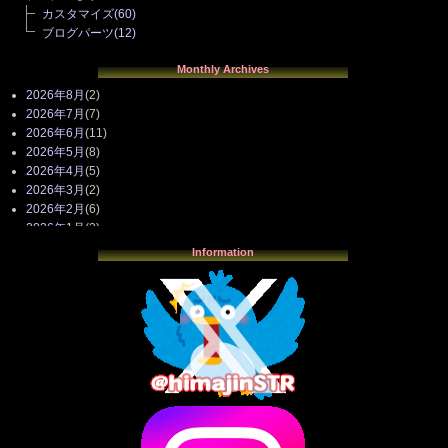
カスタマイズ
(60)
ブログパーツ
(12)
Monthly Archives
2026年8月
(2)
2026年7月
(7)
2026年6月
(11)
2026年5月
(8)
2026年4月
(5)
2026年3月
(2)
2026年2月
(6)
2026年1月
(3)
2025年12月
(3)
Information
2025年11月
(4)
2025年10月
(3)
2025年9月
(4)
2025年8月
(3)
2025年7月
(2)
2025年6月
(1)
2025年5月
(7)
2025年4月
(2)
2025年3月
(8)
2025年2月
(10)