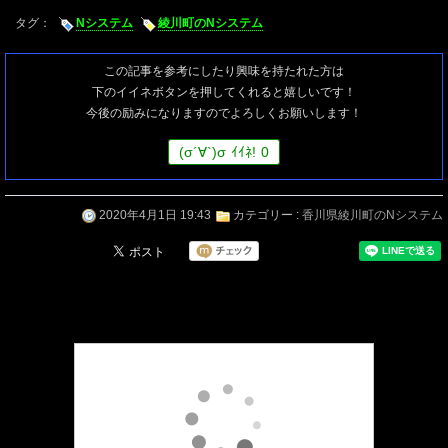
タグ：
Nシステム
綾川町のNシステム
この記事を参考にしたり興味を持たれた方は
下のイイネボタンを押してくれると嬉しいです！
今後の励みになりますのでよろしくお願いします！
(
σ
´∀`)
σ
ｲｲﾈ!
0
2020年4月1日 19:43
カテゴリー :
香川県綾川町のNシステム