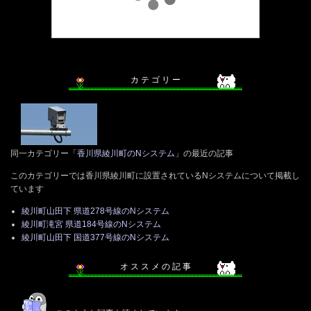
カ テ ゴ リ ー
同一カテゴリー「
香川県綾川町のNシステム
」の最近の記事
このカテゴリーでは香川県綾川町に設置されているNシステムについて掲載し
ています
綾川町山田下 県道278号線のNシステム
綾川町滝宮 県道184号線のNシステム
綾川町山田下 国道377号線のNシステム
オ ス ス メ の 記 事