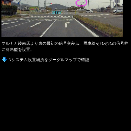
マルナカ綾南店より東の最初の信号交差点、両車線それぞれの信号柱
に簡易型を設置。
Nシステム設置場所をグーグルマップで確認