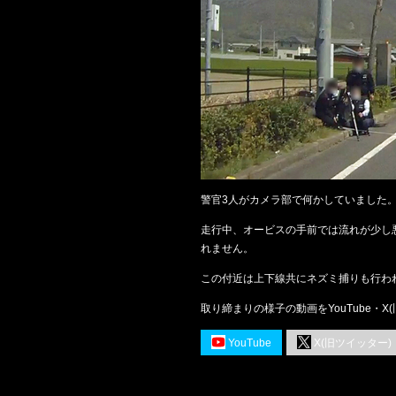
警官3人がカメラ部で何かしていました
走行中、オービスの手前では流れが少し
れません。
この付近は上下線共にネズミ捕りも行わ
取り締まりの様子の動画をYouTube・
YouTube
X(旧ツイッター)