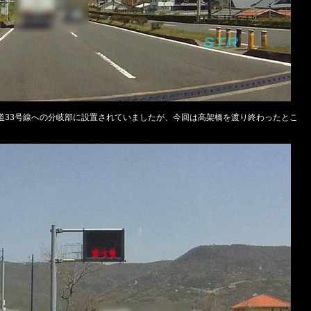
道33号線への分岐部に設置されていましたが、今回は高架橋を渡り終わったとこ