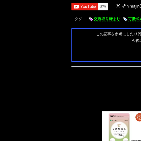
タグ：
交通取り締まり
可搬式
この記事を参考にしたり
今後