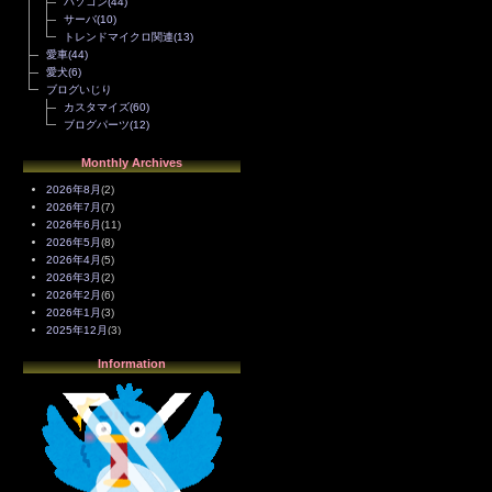
パソコン
(44)
サーバ
(10)
トレンドマイクロ関連
(13)
愛車
(44)
愛犬
(6)
ブログいじり
カスタマイズ
(60)
ブログパーツ
(12)
Monthly Archives
2026年8月
(2)
2026年7月
(7)
2026年6月
(11)
2026年5月
(8)
2026年4月
(5)
2026年3月
(2)
2026年2月
(6)
2026年1月
(3)
2025年12月
(3)
2025年11月
(4)
Information
2025年10月
(3)
2025年9月
(4)
2025年8月
(3)
2025年7月
(2)
2025年6月
(1)
2025年5月
(7)
2025年4月
(2)
2025年3月
(8)