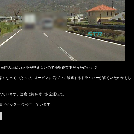
。三脚の上にカメラが見えないので撤収作業中だったのかも？
悪くなっていたので、オービスに気づいて減速するドライバーが多くいたのかもし
れています。速度に気を付け安全運転で。
X(旧ツイッター)で公開しています。