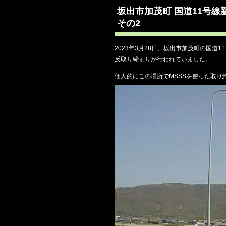
坂出市加茂町 国道11号
その2
2023年3月28日、坂出市加茂町の国道
反取り締まりが行われていました。
個人的にこの場所でMSSSを使った取り