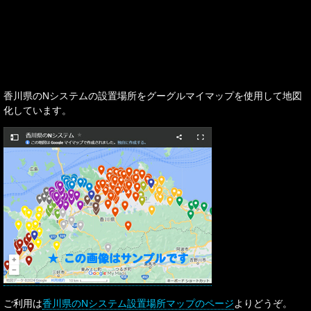
香川県のNシステムの設置場所をグーグルマイマップを使用して地図
化しています。
ご利用は
香川県のNシステム設置場所マップのページ
よりどうぞ。