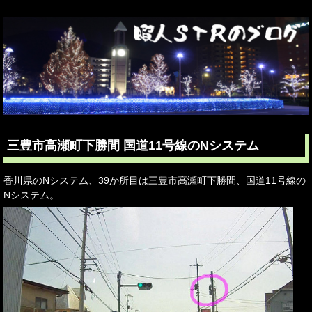
三豊市高瀬町下勝間 国道11号線のNシステム
香川県のNシステム、39か所目は三豊市高瀬町下勝間、国道11号線の
Nシステム。