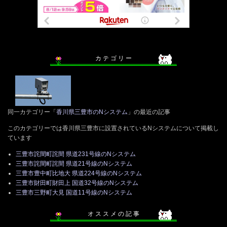
カ テ ゴ リ ー
同一カテゴリー「
香川県三豊市のNシステム
」の最近の記事
このカテゴリーでは香川県三豊市に設置されているNシステムについて掲載し
ています
三豊市詫間町詫間 県道231号線のNシステム
三豊市詫間町詫間 県道21号線のNシステム
三豊市豊中町比地大 県道224号線のNシステム
三豊市財田町財田上 国道32号線のNシステム
三豊市三野町大見 国道11号線のNシステム
オ ス ス メ の 記 事