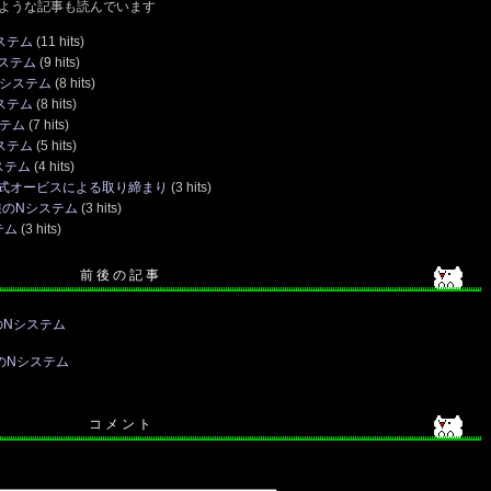
ような記事も読んでいます
ステム
(11 hits)
システム
(9 hits)
Nシステム
(8 hits)
ステム
(8 hits)
ステム
(7 hits)
ステム
(5 hits)
ステム
(4 hits)
搬式オービスによる取り締まり
(3 hits)
線のNシステム
(3 hits)
テム
(3 hits)
前 後 の 記 事
のNシステム
のNシステム
コ メ ン ト