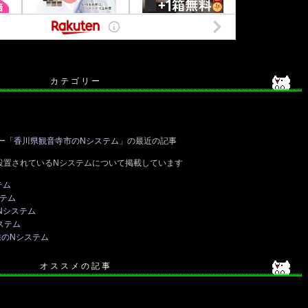
カ テ ゴ リ ー
ー「
香川県観音寺市のNシステム
」の最近の記事
設置されているNシステムについて掲載しています
テム
ステム
Nシステム
ステム
線のNシステム
オ ス ス メ の 記 事