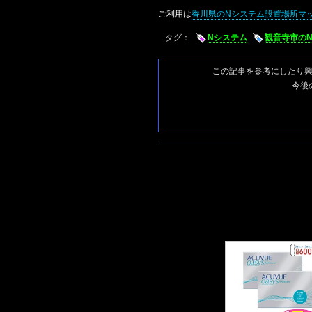
ご利用は
香川県のNシステム設置場所マ
タグ：
Nシステム
観音寺市の
この記事を参考にしたり
今後