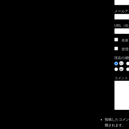
メールア
URL（
名前
管理
現在の感
コメント
投稿したコメン
開されます。