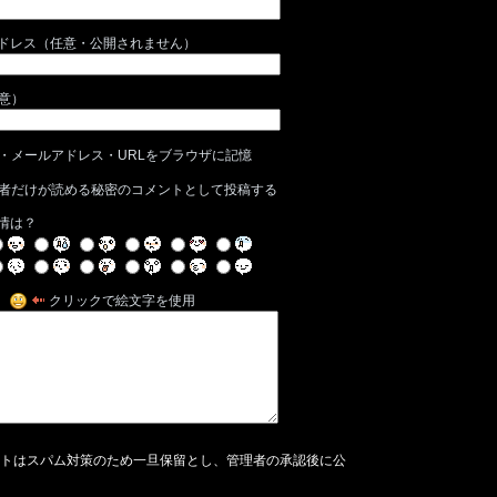
ドレス（任意・公開されません）
任意）
・メールアドレス・URLをブラウザに記憶
者だけが読める秘密のコメントとして投稿する
情は？
クリックで絵文字を使用
トはスパム対策のため一旦保留とし、管理者の承認後に公