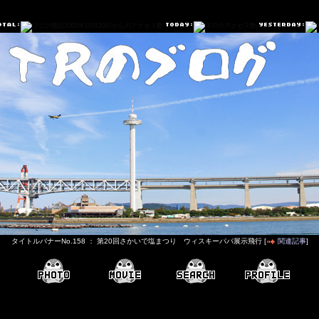
タイトルバナーNo.158 ： 第20回さかいで塩まつり ウィスキーパパ展示飛行 [
関連記事
]