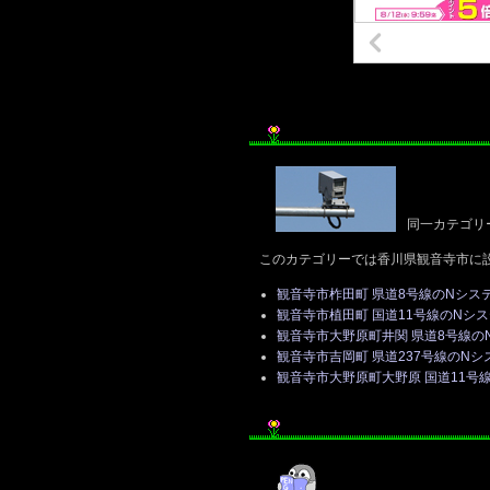
同一カテゴリ
このカテゴリーでは香川県観音寺市に
観音寺市柞田町 県道8号線のNシス
観音寺市植田町 国道11号線のNシ
観音寺市大野原町井関 県道8号線の
観音寺市吉岡町 県道237号線のNシ
観音寺市大野原町大野原 国道11号