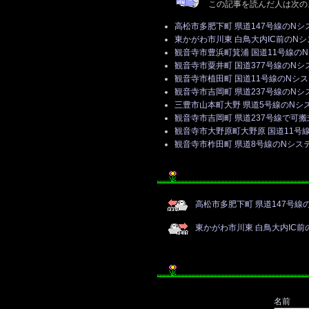
この記事を読んだ人は次の
高松市多肥下町 県道147号線のNシ
東かがわ市川東 白鳥大内IC前のN
観音寺市豊浜町箕浦 国道11号線の
観音寺市粟井町 国道377号線のNシ
観音寺市植田町 国道11号線のNシ
観音寺市吉岡町 県道237号線のNシ
三豊市山本町大野 県道5号線のNシ
観音寺市吉岡町 県道237号線で可
観音寺市大野原町大野原 国道11号
観音寺市柞田町 県道8号線のNシス
高松市多肥下町 県道147号線
東かがわ市川東 白鳥大内IC前
名前