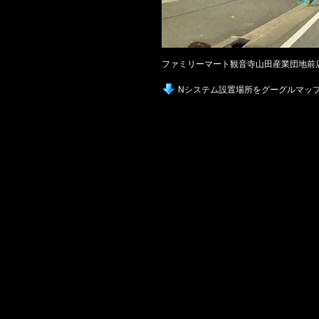
ファミリーマート観音寺山田産業団地前
Nシステム設置場所をグーグルマッ