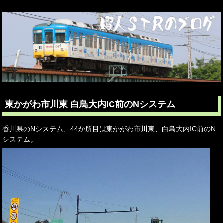
東かがわ市川東 白鳥大内IC前のNシステム
香川県のNシステム、44か所目は東かがわ市川東、白鳥大内IC前のN
システム。