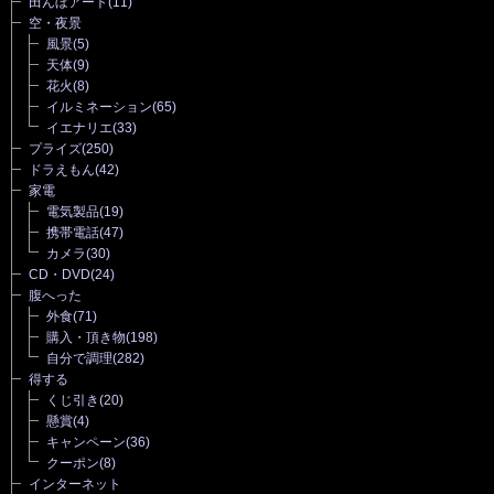
田んぼアート
(11)
空・夜景
風景
(5)
天体
(9)
花火
(8)
イルミネーション
(65)
イエナリエ
(33)
プライズ
(250)
ドラえもん
(42)
家電
電気製品
(19)
携帯電話
(47)
カメラ
(30)
CD・DVD
(24)
腹へった
外食
(71)
購入・頂き物
(198)
自分で調理
(282)
得する
くじ引き
(20)
懸賞
(4)
キャンペーン
(36)
クーポン
(8)
インターネット