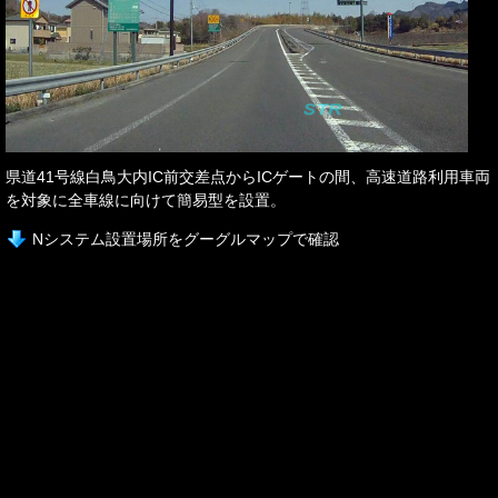
県道41号線白鳥大内IC前交差点からICゲートの間、高速道路利用車両
を対象に全車線に向けて簡易型を設置。
Nシステム設置場所をグーグルマップで確認