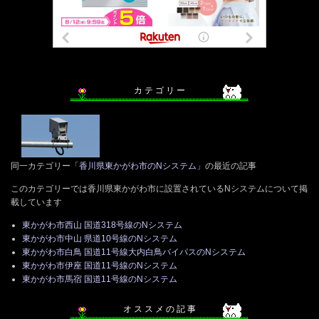
カ テ ゴ リ ー
同一カテゴリー「
香川県東かがわ市のNシステム
」の最近の記事
このカテゴリーでは香川県東かがわ市に設置されているNシステムについて掲
載しています
東かがわ市西山 国道318号線のNシステム
東かがわ市中山 県道10号線のNシステム
東かがわ市白鳥 国道11号線大内白鳥バイパスのNシステム
東かがわ市伊座 国道11号線のNシステム
東かがわ市馬宿 国道11号線のNシステム
オ ス ス メ の 記 事