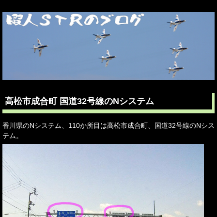
高松市成合町 国道32号線のNシステム
香川県のNシステム、110か所目は高松市成合町、国道32号線のNシス
テム。