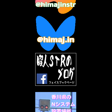
2023年4月
(6)
2023年3月
(2)
2023年2月
(3)
2023年1月
(7)
2022年12月
(10)
2022年11月
(9)
2022年10月
(8)
2022年9月
(5)
2022年8月
(11)
2022年7月
(31)
2022年6月
(30)
2022年5月
(31)
2022年4月
(30)
2022年3月
(31)
2022年2月
(28)
2022年1月
(21)
2021年12月
(19)
2021年11月
(5)
2021年10月
(5)
2021年9月
(11)
2021年8月
(12)
2021年7月
(11)
2021年5月
(26)