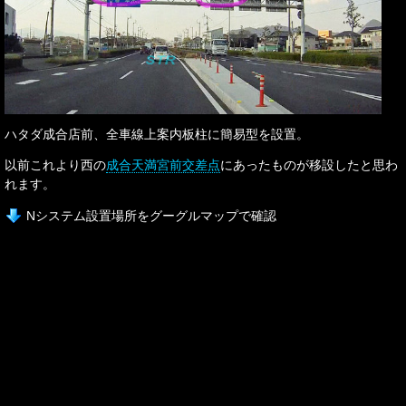
ハタダ成合店前、全車線上案内板柱に簡易型を設置。
以前これより西の
成合天満宮前交差点
にあったものが移設したと思わ
れます。
Nシステム設置場所をグーグルマップで確認