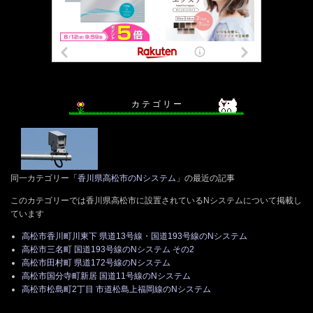
カ テ ゴ リ ー
同一カテゴリー「
香川県高松市のNシステム
」の最近の記事
このカテゴリーでは香川県高松市に設置されているNシステムについて掲載し
ています
高松市香川町川東下 県道13号線・国道193号線のNシステム
高松市三名町 国道193号線のNシステム その2
高松市田村町 県道172号線のNシステム
高松市国分寺町新居 国道11号線のNシステム
高松市松島町2丁目 市道松島上福岡線のNシステム