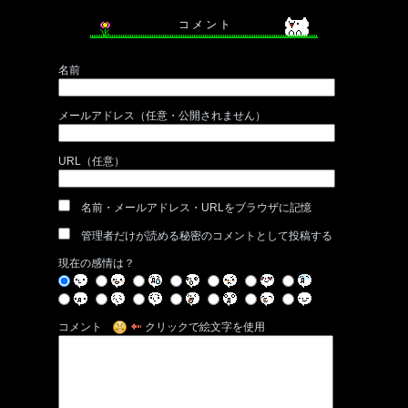
コ メ ン ト
名前
メールアドレス（任意・公開されません）
URL（任意）
名前・メールアドレス・URLをブラウザに記憶
管理者だけが読める秘密のコメントとして投稿する
現在の感情は？
コメント
クリックで絵文字を使用