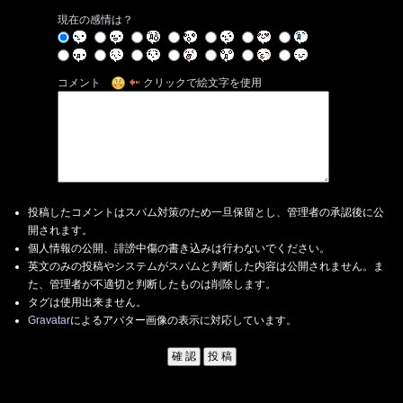
現在の感情は？
コメント
クリックで絵文字を使用
投稿したコメントはスパム対策のため一旦保留とし、管理者の承認後に公
開されます。
個人情報の公開、誹謗中傷の書き込みは行わないでください。
英文のみの投稿やシステムがスパムと判断した内容は公開されません。ま
た、管理者が不適切と判断したものは削除します。
タグは使用出来ません。
Gravatar
によるアバター画像の表示に対応しています。