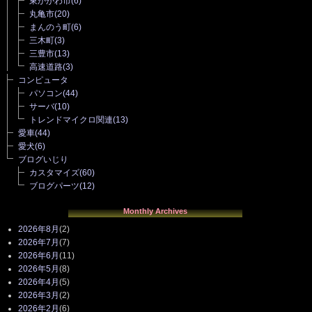
東かがわ市
(6)
丸亀市
(20)
まんのう町
(6)
三木町
(3)
三豊市
(13)
高速道路
(3)
コンピュータ
パソコン
(44)
サーバ
(10)
トレンドマイクロ関連
(13)
愛車
(44)
愛犬
(6)
ブログいじり
カスタマイズ
(60)
ブログパーツ
(12)
Monthly Archives
2026年8月
(2)
2026年7月
(7)
2026年6月
(11)
2026年5月
(8)
2026年4月
(5)
2026年3月
(2)
2026年2月
(6)