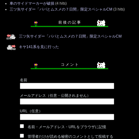
車のサイドマーカーが破損
(4 hits)
三ツ矢サイダー「パパとムスメの７日間」限定スペシャルCM
(3 hits)
前 後 の 記 事
三ツ矢サイダー「パパとムスメの７日間」限定スペシャルCM
キヤ141系を見に行った
コ メ ン ト
名前
メールアドレス（任意・公開されません）
URL（任意）
名前・メールアドレス・URLをブラウザに記憶
管理者だけが読める秘密のコメントとして投稿する