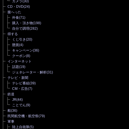
カメラ
(30)
CD・DVD
(24)
腹へった
外食
(71)
購入・頂き物
(198)
自分で調理
(282)
得する
くじ引き
(20)
懸賞
(4)
キャンペーン
(36)
クーポン
(8)
インターネット
話題
(19)
ジェネレーター・解析
(31)
テレビ・新聞
テレビ番組
(39)
CM・広告
(7)
鉄道
JR
(44)
ことでん
(9)
船
(36)
民間航空機・航空祭
(79)
軍事
陸上自衛隊
(5)