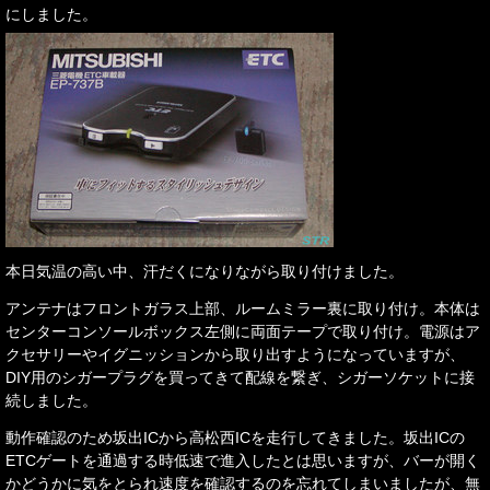
にしました。
本日気温の高い中、汗だくになりながら取り付けました。
アンテナはフロントガラス上部、ルームミラー裏に取り付け。本体は
センターコンソールボックス左側に両面テープで取り付け。電源はア
クセサリーやイグニッションから取り出すようになっていますが、
DIY用のシガープラグを買ってきて配線を繋ぎ、シガーソケットに接
続しました。
動作確認のため坂出ICから高松西ICを走行してきました。坂出ICの
ETCゲートを通過する時低速で進入したとは思いますが、バーが開く
かどうかに気をとられ速度を確認するのを忘れてしまいましたが、無