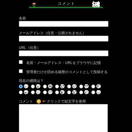
コ メ ン ト
名前
メールアドレス（任意・公開されません）
URL（任意）
名前・メールアドレス・URLをブラウザに記憶
管理者だけが読める秘密のコメントとして投稿する
現在の感情は？
コメント
クリックで絵文字を使用