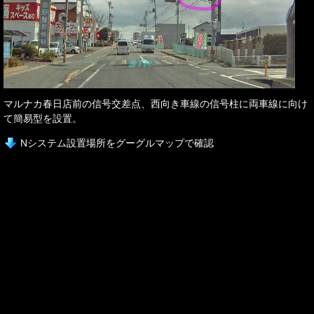
マルナカ春日店前の信号交差点、西向き車線の信号柱に両車線に向け
て簡易型を設置。
Nシステム設置場所をグーグルマップで確認