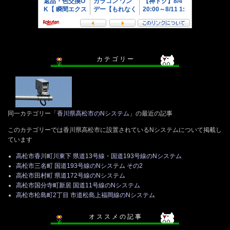
カ テ ゴ リ ー
同一カテゴリー「
香川県高松市のNシステム
」の最近の記事
このカテゴリーでは香川県高松市に設置されているNシステムについて掲載し
ています
高松市香川町川東下 県道13号線・国道193号線のNシステム
高松市三名町 国道193号線のNシステム その2
高松市田村町 県道172号線のNシステム
高松市国分寺町新居 国道11号線のNシステム
高松市松島町2丁目 市道松島上福岡線のNシステム
オ ス ス メ の 記 事