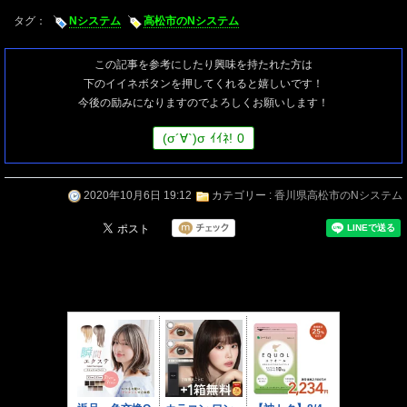
タグ：
Nシステム
高松市のNシステム
この記事を参考にしたり興味を持たれた方は
下のイイネボタンを押してくれると嬉しいです！
今後の励みになりますのでよろしくお願いします！
(
σ
´∀`)
σ
ｲｲﾈ!
0
2020年10月6日 19:12
カテゴリー :
香川県高松市のNシステム