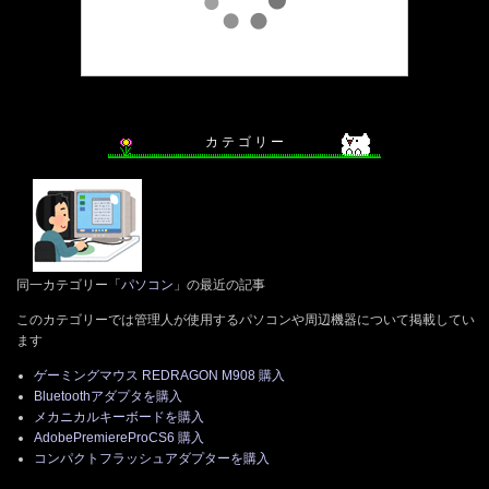
カ テ ゴ リ ー
同一カテゴリー「
パソコン
」の最近の記事
このカテゴリーでは管理人が使用するパソコンや周辺機器について掲載してい
ます
ゲーミングマウス REDRAGON M908 購入
Bluetoothアダプタを購入
メカニカルキーボードを購入
AdobePremiereProCS6 購入
コンパクトフラッシュアダプターを購入