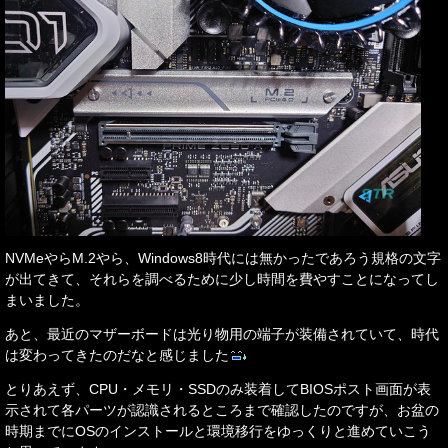
NVMeやらM.2やら、Windows8時代には無かったであろう規格の文字
が出てきて、それらを調べるために少し時間を費やすことになってし
まいました。
あと、最近のマザーボードは光り物用の端子が装備されていて、時代
は変わってきたのだなと感じました
とりあえず、CPU・メモリ・SSDのみ装着してBIOSポスト画面が表
示されて各パーツが認識されるところまで確認したのですが、お盆の
時期までにOSのインストールと環境移行をゆっくりと進めていこう