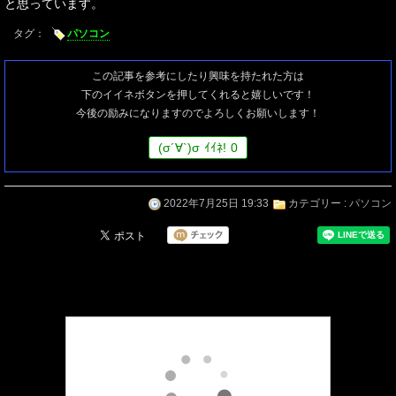
と思っています。
タグ：
パソコン
この記事を参考にしたり興味を持たれた方は
下のイイネボタンを押してくれると嬉しいです！
今後の励みになりますのでよろしくお願いします！
(
σ
´∀`)
σ
ｲｲﾈ!
0
2022年7月25日 19:33
カテゴリー :
パソコン