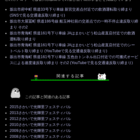
坂出市府中町 県道33号下り車線 新宮交差点付近での飲酒運転取り締まり
(SNSで見る交通違反取り締まり)
坂出市大屋冨町 県道186号線 船玉神社前の交差点での一時不停止違反取り締
まり その2
坂出市青海町 県道161号下り車線 JAはまかいどう松山産直店付近での飲酒
運転取り締まり
坂出市青海町 県道161号下り車線 JAはまかいどう松山産直店付近でのシー
トベルト取り締まり (YouTubeで見る交通違反取り締まり)
坂出市青海町 県道161号下り車線 五色台トンネル出口付近での可搬式オービ
スによる速度違反取り締まり その2 (YouTubeで見る交通違反取り締まり)
関 連 す る 記 事
この記事と関連のある記事
2015さかいで光輝里フェスティバル
2013さかいで光輝里フェスティバル
2012さかいで光輝里フェスティバル
2010さかいで光輝里フェスティバル
2009さかいで光輝里フェスティバル
2008さかいで光輝里フェスティバル