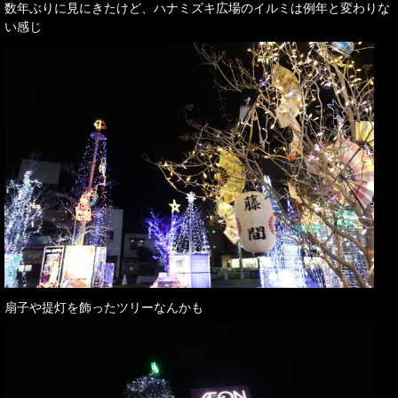
数年ぶりに見にきたけど、ハナミズキ広場のイルミは例年と変わりな
い感じ
扇子や提灯を飾ったツリーなんかも