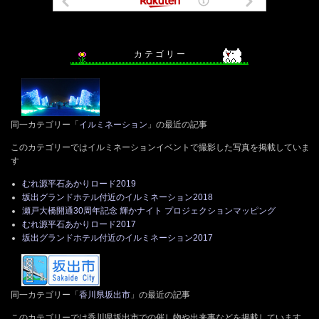
カ テ ゴ リ ー
同一カテゴリー「
イルミネーション
」の最近の記事
このカテゴリーではイルミネーションイベントで撮影した写真を掲載していま
す
むれ源平石あかりロード2019
坂出グランドホテル付近のイルミネーション2018
瀬戸大橋開通30周年記念 輝かナイト プロジェクションマッピング
むれ源平石あかりロード2017
坂出グランドホテル付近のイルミネーション2017
同一カテゴリー「
香川県坂出市
」の最近の記事
このカテゴリーでは香川県坂出市での催し物や出来事などを掲載しています