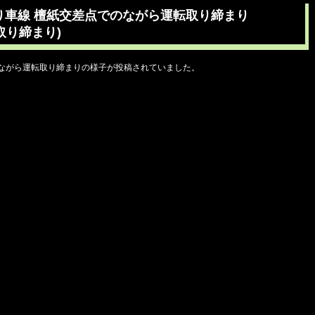
下り車線 檀紙交差点でのながら運転取り締まり
反取り締まり)
等のながら運転取り締まりの様子が投稿されていました。