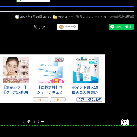
2024年6月15日 20:12
カテゴリー :
警察によるシートベルト装着義務違反取締
カ テ ゴ リ ー