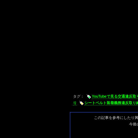
タグ：
YouTubeで見る交通違反
り
シートベルト装着義務違反取り
この記事を参考にしたり
今後