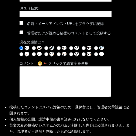
URL（任意）
名前・メールアドレス・URLをブラウザに記憶
管理者だけが読める秘密のコメントとして投稿する
現在の感情は？
コメント
クリックで絵文字を使用
投稿したコメントはスパム対策のため一旦保留とし、管理者の承認後に公
開されます。
個人情報の公開、誹謗中傷の書き込みは行わないでください。
英文のみの投稿やシステムがスパムと判断した内容は公開されません。ま
た、管理者が不適切と判断したものは削除します。