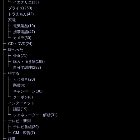
イエナリエ
(33)
プライズ
(250)
ドラえもん
(42)
家電
電気製品
(19)
携帯電話
(47)
カメラ
(30)
CD・DVD
(24)
腹へった
外食
(71)
購入・頂き物
(198)
自分で調理
(282)
得する
くじ引き
(20)
懸賞
(4)
キャンペーン
(36)
クーポン
(8)
インターネット
話題
(19)
ジェネレーター・解析
(31)
テレビ・新聞
テレビ番組
(39)
CM・広告
(7)
鉄道