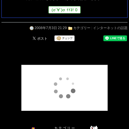
(
σ
´∀`)
σ
ｲｲﾈ!
0
2008年7月3日 21:29
カテゴリー :
インターネットの話題
カ テ ゴ リ ー