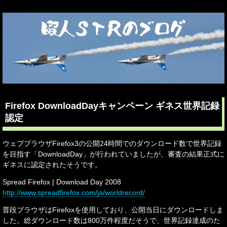
Firefox DownloadDayキャンペーン ギネス世界記録
認定
ウェブブラウザFirefox3の公開24時間でのダウンロード数で世界記録
を目指す「DownloadDay」が行われていましたが、審査の結果正式に
ギネスに認定されたそうです。
Spread Firefox | Download Day 2008
http://www.spreadfirefox.com/ja/worldrecord/
普段ブラウザはFirefoxを使用しており、公開当日にダウンロードしま
した。総ダウンロード数は800万件程度だそうで、世界記録達成のた