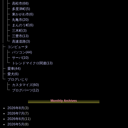
高松市
(68)
多度津町
(5)
東かがわ市
(6)
丸亀市
(20)
まんのう町
(6)
三木町
(3)
三豊市
(13)
高速道路
(3)
コンピュータ
パソコン
(44)
サーバ
(10)
トレンドマイクロ関連
(13)
愛車
(44)
愛犬
(6)
ブログいじり
カスタマイズ
(60)
ブログパーツ
(12)
Monthly Archives
2026年8月
(3)
2026年7月
(7)
2026年6月
(11)
2026年5月
(8)