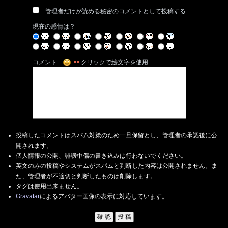
管理者だけが読める秘密のコメントとして投稿する
現在の感情は？
コメント
クリックで絵文字を使用
投稿したコメントはスパム対策のため一旦保留とし、管理者の承認後に公
開されます。
個人情報の公開、誹謗中傷の書き込みは行わないでください。
英文のみの投稿やシステムがスパムと判断した内容は公開されません。ま
た、管理者が不適切と判断したものは削除します。
タグは使用出来ません。
Gravatar
によるアバター画像の表示に対応しています。