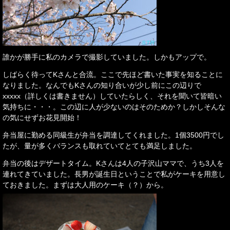
誰かが勝手に私のカメラで撮影していました。しかもアップで。
しばらく待ってKさんと合流。ここで先ほど書いた事実を知ることに
なりました。なんでもKさんの知り合いが少し前にこの辺りで
xxxxx（詳しくは書きません）していたらしく、それを聞いて皆暗い
気持ちに・・・。この辺に人が少ないのはそのためか？しかしそんな
の気にせずお花見開始！
弁当屋に勤める同級生が弁当を調達してくれました。1個3500円でし
たが、量が多くバランスも取れていてとても満足しました。
弁当の後はデザートタイム。Kさんは4人の子沢山ママで、うち3人を
連れてきていました。長男が誕生日ということで私がケーキを用意し
ておきました。まずは大人用のケーキ（？）から。