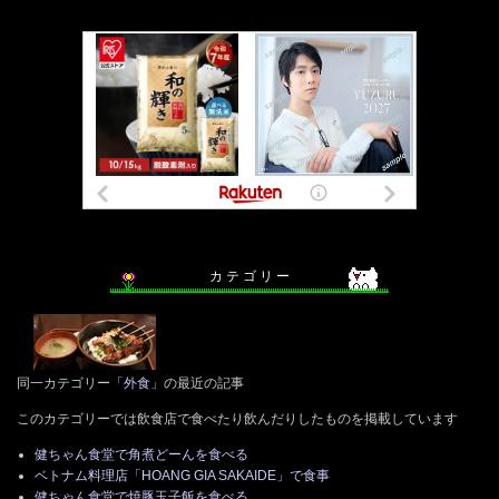
カ テ ゴ リ ー
同一カテゴリー「
外食
」の最近の記事
このカテゴリーでは飲食店で食べたり飲んだりしたものを掲載しています
健ちゃん食堂で角煮どーんを食べる
ベトナム料理店「HOANG GIA SAKAIDE」で食事
健ちゃん食堂で焼豚玉子飯を食べる