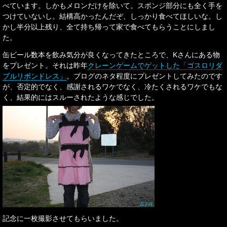
べています。しかもメロンだけを除いて。スポンジ部分にも全く手を
つけていないし。結構高かったんだぞ、しっかり食べてほしいな。し
かし半分以上残り、全て持ち帰って家で食べてもらうことにしまし
た。
缶ビール数本を飲み気分が良くなってきたところで、Kさんにある物
をプレゼント。それは昨年
クレーンゲームでゲットした「ゴスロリダ
ブルリボンドレス」
。ブログのネタ程度にプレゼントしてみたのです
が、否定的でなく、感謝されるワケでなく、冷たくされるワケでもな
く、結果的にはスルーされたような感じでした。
記念に一枚撮影させてもらいました。