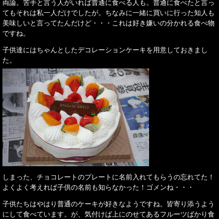
両論。苦手と言う人がいれば普通に食べる人も。普通に食べたと言っ
てもそれは私一人だけでしたが。ちなみに一緒に買いに行った知人も
美味しいと言ってたんだけど・・・これは好き嫌いの分かれる食べ物
ですね。
子供達にはちゃんとしたデコレーションケーキを用意しておきまし
た。
しまった、チョコレートのプレートに名前入れてもらうの忘れてた！
よくよく考えれば子供の名前も知らなかった！ゴメンね・・・
子供たちはやはり普通のケーキが好きなようですね。皆寄り添うよう
にして食べています。が、気付けば上にのせてあるフルーツばかり食