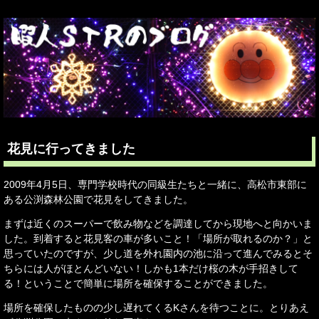
花見に行ってきました
2009年4月5日、専門学校時代の同級生たちと一緒に、高松市東部に
ある公渕森林公園で花見をしてきました。
まずは近くのスーパーで飲み物などを調達してから現地へと向かいま
した。到着すると花見客の車が多いこと！「場所が取れるのか？」と
思っていたのですが、少し道を外れ園内の池に沿って進んでみるとそ
ちらには人がほとんどいない！しかも1本だけ桜の木が手招きして
る！ということで簡単に場所を確保することができました。
場所を確保したものの少し遅れてくるKさんを待つことに。とりあえ