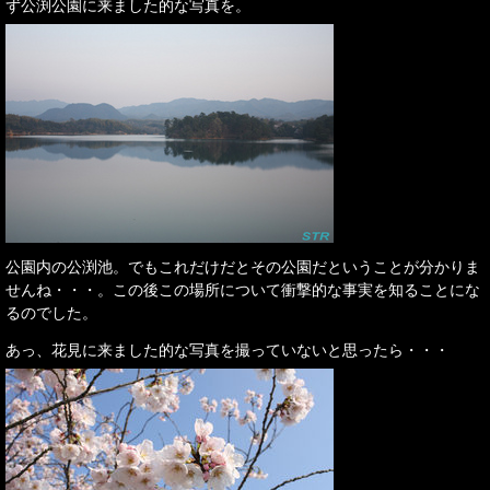
ず公渕公園に来ました的な写真を。
公園内の公渕池。でもこれだけだとその公園だということが分かりま
せんね・・・。この後この場所について衝撃的な事実を知ることにな
るのでした。
あっ、花見に来ました的な写真を撮っていないと思ったら・・・