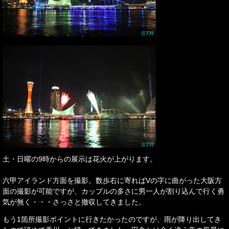
土・日曜の9時からの展示は花火が上がります。
六甲アイランド方面を撮影。数歩右に寄ればVの字に曲がった大阪方
面の撮影が可能ですが、カップルの多さに男一人が割り込んで行く勇
気が無く・・・さっさと撤収してきました。
もう1箇所撮影ポイントに行きたかったのですが、雨が降り出してき