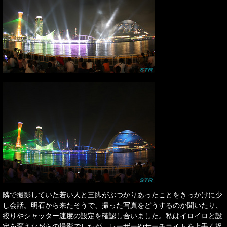
隣で撮影していた若い人と三脚がぶつかりあったことをきっかけに少
し会話。明石から来たそうで、撮った写真をどうするのか聞いたり、
絞りやシャッター速度の設定を確認し合いました。私はイロイロと設
定を変えながらの撮影でしたが、レーザーやサーチライトを上手く捉