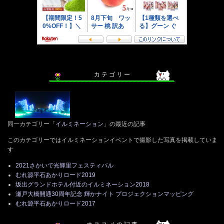
カ テ ゴ リ ー
同一カテゴリー「
イルミネーション
」の最近の記事
このカテゴリーではイルミネーションイベントで撮影した写真を掲載していま
す
2021さかいで光輝里フェスティバル
むれ源平石あかりロード2019
坂出グランドホテル付近のイルミネーション2018
瀬戸大橋開通30周年記念 輝かナイト プロジェクションマッピング
むれ源平石あかりロード2017