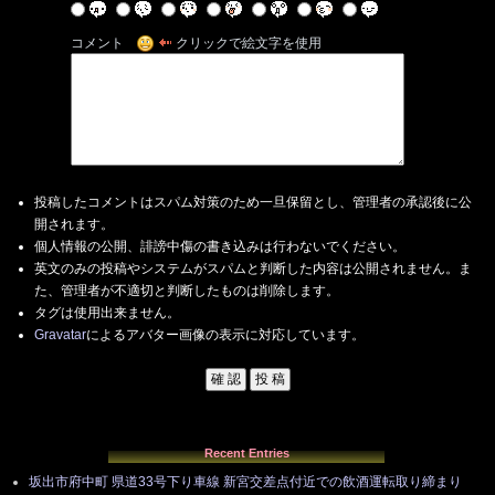
コメント
クリックで絵文字を使用
投稿したコメントはスパム対策のため一旦保留とし、管理者の承認後に公
開されます。
個人情報の公開、誹謗中傷の書き込みは行わないでください。
英文のみの投稿やシステムがスパムと判断した内容は公開されません。ま
た、管理者が不適切と判断したものは削除します。
タグは使用出来ません。
Gravatar
によるアバター画像の表示に対応しています。
Recent Entries
坂出市府中町 県道33号下り車線 新宮交差点付近での飲酒運転取り締まり