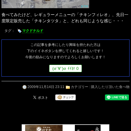
食べてみたけど、レギュラーメニューの「チキンフィレオ」、先日一
度限定販売した「チキンタツタ」と、どれも同じような感じ・・・
タグ：
マクドナルド
この記事を参考にしたり興味を持たれた方は
下のイイネボタンを押してくれると嬉しいです！
今後の励みになりますのでよろしくお願いします！
(
σ
´∀`)
σ
ｲｲﾈ!
0
2009年11月14日 23:11
カテゴリー :
購入したり頂いた食べ物