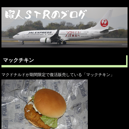
マックチキン
マクドナルドが期間限定で復活販売している「マックチキン」