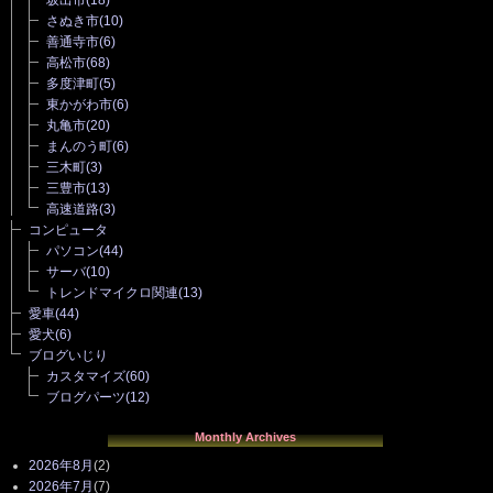
さぬき市
(10)
善通寺市
(6)
高松市
(68)
多度津町
(5)
東かがわ市
(6)
丸亀市
(20)
まんのう町
(6)
三木町
(3)
三豊市
(13)
高速道路
(3)
コンピュータ
パソコン
(44)
サーバ
(10)
トレンドマイクロ関連
(13)
愛車
(44)
愛犬
(6)
ブログいじり
カスタマイズ
(60)
ブログパーツ
(12)
Monthly Archives
2026年8月
(2)
2026年7月
(7)