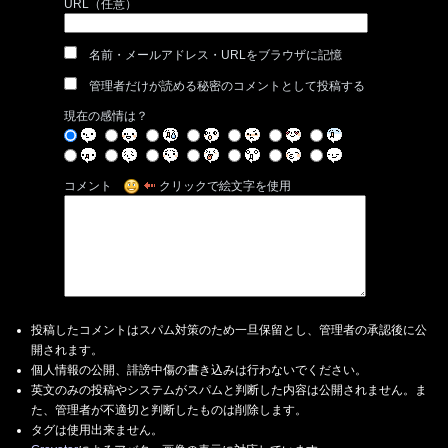
URL（任意）
名前・メールアドレス・URLをブラウザに記憶
管理者だけが読める秘密のコメントとして投稿する
現在の感情は？
コメント
クリックで絵文字を使用
投稿したコメントはスパム対策のため一旦保留とし、管理者の承認後に公
開されます。
個人情報の公開、誹謗中傷の書き込みは行わないでください。
英文のみの投稿やシステムがスパムと判断した内容は公開されません。ま
た、管理者が不適切と判断したものは削除します。
タグは使用出来ません。