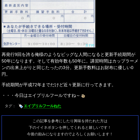
再発行9回を誇る俺様のようなビッグな人間になると更新手続期間が
50年になります。そして有効年数も50年に。講習時間はカップラーメ
ンの出来上がりと同じたったの3分。更新手数料はお財布に優しい0
円。
手続期間が平成72年までだけど近々更新に行ってきます。
・・・今日はエイプリルフールですね～
タグ：
エイプリルフールねた
この記事を参考にしたり興味を持たれた方は
下のイイネボタンを押してくれると嬉しいです！
今後の励みになりますのでよろしくお願いします！