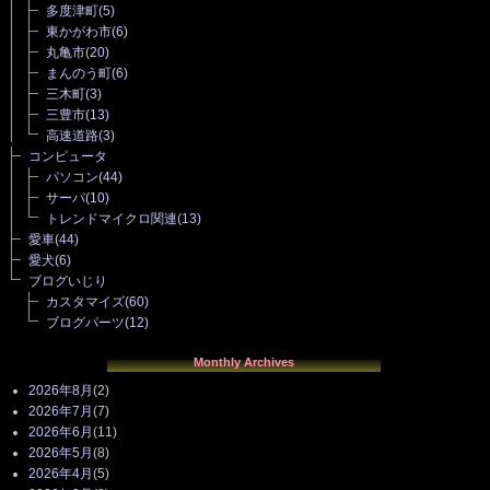
多度津町
(5)
東かがわ市
(6)
丸亀市
(20)
まんのう町
(6)
三木町
(3)
三豊市
(13)
高速道路
(3)
コンピュータ
パソコン
(44)
サーバ
(10)
トレンドマイクロ関連
(13)
愛車
(44)
愛犬
(6)
ブログいじり
カスタマイズ
(60)
ブログパーツ
(12)
Monthly Archives
2026年8月
(2)
2026年7月
(7)
2026年6月
(11)
2026年5月
(8)
2026年4月
(5)