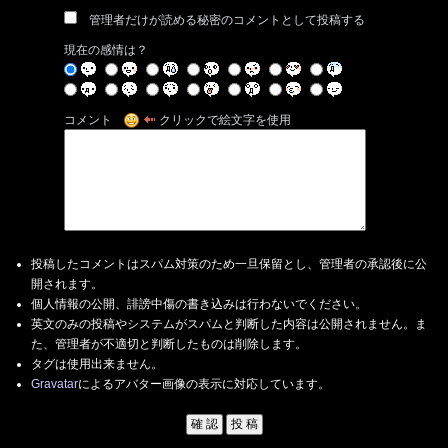
管理者だけが読める秘密のコメントとして投稿する
現在の感情は？
コメント
クリックで絵文字を使用
投稿したコメントはスパム対策のため一旦保留とし、管理者の承認後に公
開されます。
個人情報の公開、誹謗中傷の書き込みは行わないでください。
英文のみの投稿やシステムがスパムと判断した内容は公開されません。ま
た、管理者が不適切と判断したものは削除します。
タグは使用出来ません。
Gravatar
によるアバター画像の表示に対応しています。