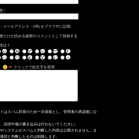
任意）
・メールアドレス・URLをブラウザに記憶
者だけが読める秘密のコメントとして投稿する
情は？
クリックで絵文字を使用
トはスパム対策のため一旦保留とし、管理者の承認後に公
、誹謗中傷の書き込みは行わないでください。
やシステムがスパムと判断した内容は公開されません。ま
適切と判断したものは削除します。