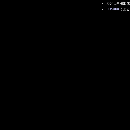
タグは使用出来
Gravatar
による