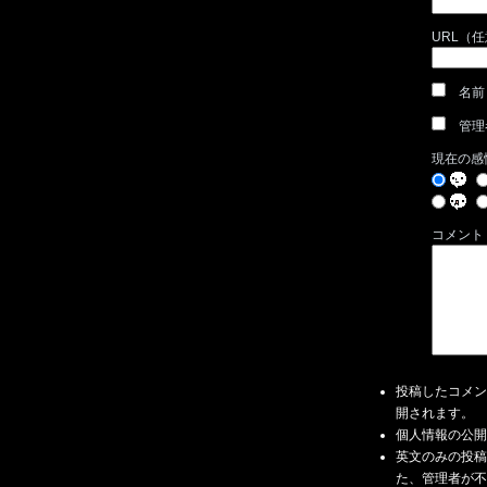
URL（
名前
管理
現在の感
コメント
投稿したコメン
開されます。
個人情報の公開
英文のみの投稿
た、管理者が不