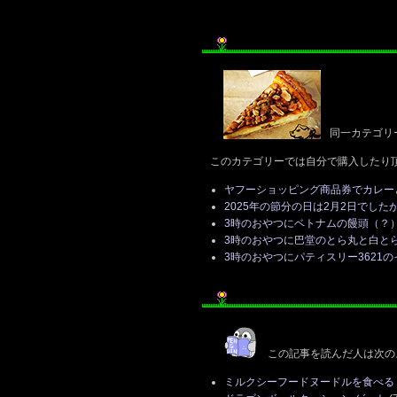
同一カテゴリ
このカテゴリーでは自分で購入したり
ヤフーショッピング商品券でカレー
2025年の節分の日は2月2日でした
3時のおやつにベトナムの饅頭（？
3時のおやつに巴堂のとら丸と白と
3時のおやつにパティスリー3621
この記事を読んだ人は次の
ミルクシーフードヌードルを食べる