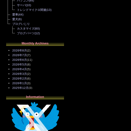
パソコン
(44)
サーバ
(10)
トレンドマイクロ関連
(13)
愛車
(44)
愛犬
(6)
ブログいじり
カスタマイズ
(60)
ブログパーツ
(12)
Monthly Archives
2026年8月
(2)
2026年7月
(7)
2026年6月
(11)
2026年5月
(8)
2026年4月
(5)
2026年3月
(2)
2026年2月
(6)
2026年1月
(3)
2025年12月
(3)
2025年11月
(4)
Information
2025年10月
(3)
2025年9月
(4)
2025年8月
(3)
2025年7月
(2)
2025年6月
(1)
2025年5月
(7)
2025年4月
(2)
2025年3月
(8)