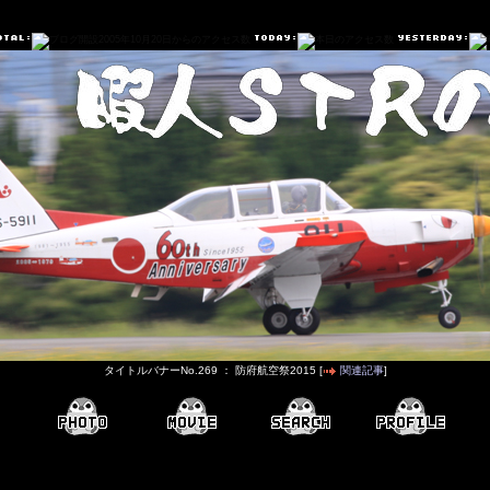
タイトルバナーNo.269 ： 防府航空祭2015 [
関連記事
]