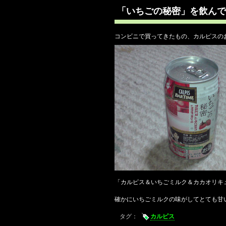
「いちごの秘密」を飲んで
コンビニで買ってきたもの、カルピスの
「カルピス＆いちごミルク＆カカオリキ
確かにいちごミルクの味がしてとても甘
タグ：
カルピス