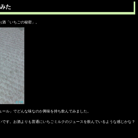
みた
お酒「いちごの秘密」。
ュール」でどんな味なのか興味を持ち飲んでみました。
いです。お酒よりも普通にいちごミルクのジュースを飲んでいるような感じかな？