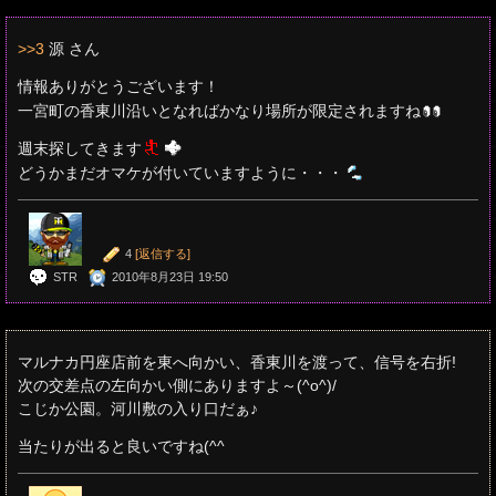
>>3
源 さん
情報ありがとうございます！
一宮町の香東川沿いとなればかなり場所が限定されますね
週末探してきます
どうかまだオマケが付いていますように・・・
4
[返信する]
STR
2010年8月23日 19:50
マルナカ円座店前を東へ向かい、香東川を渡って、信号を右折!
次の交差点の左向かい側にありますよ～(^o^)/
こじか公園。河川敷の入り口だぁ♪
当たりが出ると良いですね(^^