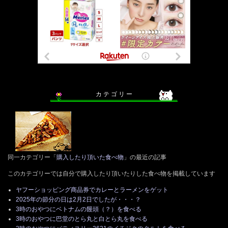
カ テ ゴ リ ー
同一カテゴリー「
購入したり頂いた食べ物
」の最近の記事
このカテゴリーでは自分で購入したり頂いたりした食べ物を掲載しています
ヤフーショッピング商品券でカレーとラーメンをゲット
2025年の節分の日は2月2日でしたが・・・？
3時のおやつにベトナムの饅頭（？）を食べる
3時のおやつに巴堂のとら丸と白とら丸を食べる