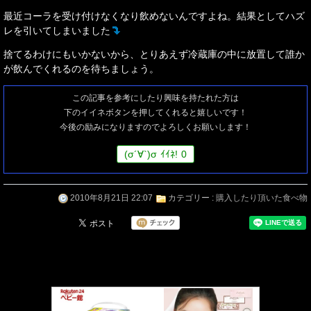
最近コーラを受け付けなくなり飲めないんですよね。結果としてハズ
レを引いてしまいました
捨てるわけにもいかないから、とりあえず冷蔵庫の中に放置して誰か
が飲んでくれるのを待ちましょう。
この記事を参考にしたり興味を持たれた方は
下のイイネボタンを押してくれると嬉しいです！
今後の励みになりますのでよろしくお願いします！
(
σ
´∀`)
σ
ｲｲﾈ!
0
2010年8月21日 22:07
カテゴリー :
購入したり頂いた食べ物