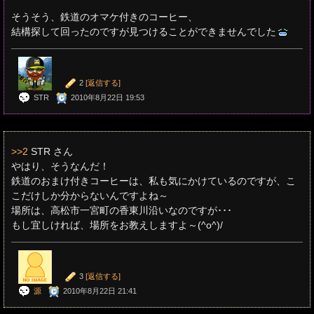
そうそう、鉄道のオマケ付きのコーヒー、
結構探して回ったのですが見つけることができませんでした
2
[返信する]
STR
2010年8月22日 19:53
>>2
STR さん
やはり、そうなんだ！
鉄道のおまけ付きコーヒーは、私も気にかけているのですが、こ
こだけしか分からないんですよね～
場所は、高松市一宮町の香東川沿いなのですが･･･
もし宜しければ、場所をお教えしますよ～(^o^)/
3
[返信する]
源
2010年8月22日 21:41