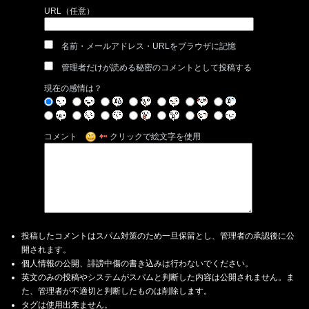
URL（任意）
名前・メールアドレス・URLをブラウザに記憶
管理者だけが読める秘密のコメントとして投稿する
現在の感情は？
コメント
クリックで絵文字を使用
投稿したコメントはスパム対策のため一旦保留とし、管理者の承認後に公
開されます。
個人情報の公開、誹謗中傷の書き込みは行わないでください。
英文のみの投稿やシステムがスパムと判断した内容は公開されません。ま
た、管理者が不適切と判断したものは削除します。
タグは使用出来ません。