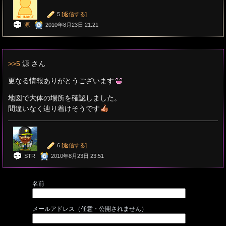
5
[返信する]
源
2010年8月23日 21:21
>>5
源 さん
更なる情報ありがとうございます
地図で大体の場所を確認しました。
間違いなく辿り着けそうです
6
[返信する]
STR
2010年8月23日 23:51
名前
メールアドレス（任意・公開されません）