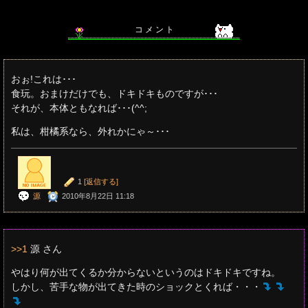
コ メ ン ト
おぉ!これは･･･
食玩。おまけだけでも、ドキドキものですが･･･
それが、本体ともなれば･･･(^^;
私は、柑橘系なら、外れかにゃ～･･･
1
[返信する]
源
2010年8月22日 11:18
>>1
源 さん
やはり何が出てくるか分からないというのはドキドキですね。
しかし、苦手な物が出てきた時のショックとくれば・・・