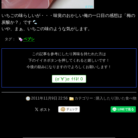
いちごの味らしいが・・・味覚のおかしい俺の一口目の感想は「梅の
炭酸か？」です
いや、まぁ、いちごの味のような気がします。
タグ：
ペプシ
この記事を参考にしたり興味を持たれた方は
下のイイネボタンを押してくれると嬉しいです！
今後の励みになりますのでよろしくお願いします！
(
σ
´∀`)
σ
ｲｲﾈ!
0
2011年11月9日 22:56
カテゴリー :
購入したり頂いた食べ物