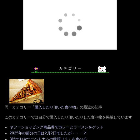
カ テ ゴ リ ー
同一カテゴリー「
購入したり頂いた食べ物
」の最近の記事
このカテゴリーでは自分で購入したり頂いたりした食べ物を掲載しています
ヤフーショッピング商品券でカレーとラーメンをゲット
2025年の節分の日は2月2日でしたが・・・？
3時のおやつにベトナムの饅頭（？）を食べる