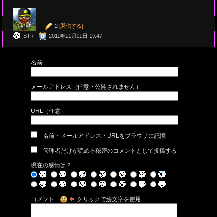
2
[返信する]
STR
2011年11月11日 19:47
名前
メールアドレス（任意・公開されません）
URL（任意）
名前・メールアドレス・URLをブラウザに記憶
管理者だけが読める秘密のコメントとして投稿する
現在の感情は？
コメント
クリックで絵文字を使用