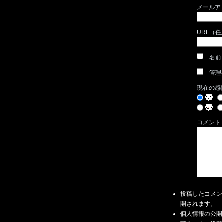
メールア
URL（
名前
管理
現在の感
コメント
投稿したコメン
開されます。
個人情報の公開