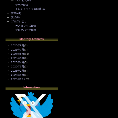
パソコン
(44)
サーバ
(10)
トレンドマイクロ関連
(13)
愛車
(44)
愛犬
(6)
ブログいじり
カスタマイズ
(60)
ブログパーツ
(12)
Monthly Archives
2026年8月
(2)
2026年7月
(7)
2026年6月
(11)
2026年5月
(8)
2026年4月
(5)
2026年3月
(2)
2026年2月
(6)
2026年1月
(3)
2025年12月
(3)
2025年11月
(4)
Information
2025年10月
(3)
2025年9月
(4)
2025年8月
(3)
2025年7月
(2)
2025年6月
(1)
2025年5月
(7)
2025年4月
(2)
2025年3月
(8)