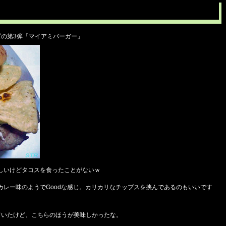
ズの第3弾「マイアミバーガー」
しいけどタコスを食ったことがないｗ
カレー味のようでGoodな感じ。カリカリなチップスを挟んであるのもいいです
ていたけど、こちらのほうが美味しかったな。