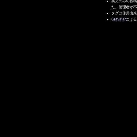
英文のみの投稿
た、管理者が不
タグは使用出来
Gravatar
による