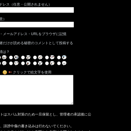
ドレス（任意・公開されません）
任意）
・メールアドレス・URLをブラウザに記憶
者だけが読める秘密のコメントとして投稿する
情は？
クリックで絵文字を使用
トはスパム対策のため一旦保留とし、管理者の承認後に公
、誹謗中傷の書き込みは行わないでください。