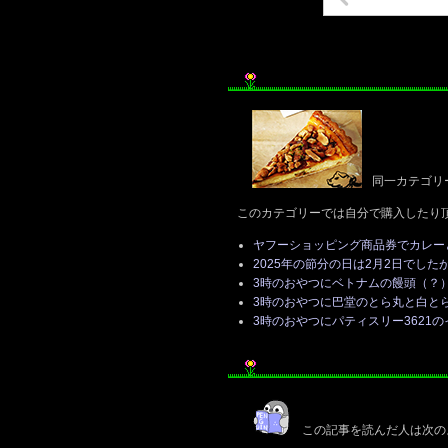
同一カテゴリ
このカテゴリーでは自分で購入したり
ヤフーショッピング商品券でカレー
2025年の節分の日は2月2日でした
3時のおやつにベトナムの饅頭（？
3時のおやつに巴堂のとら丸と白と
3時のおやつにパティスリー3621
この記事を読んだ人は次の