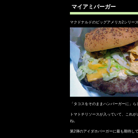
マイアミバーガー
マクドナルドのビッグアメリカ2シリー
「タコスをそのままハンバーガーに」ら
トマトチリソースが入っていて、これが
ね。
第2弾のアイダホバーガーに最も期待し