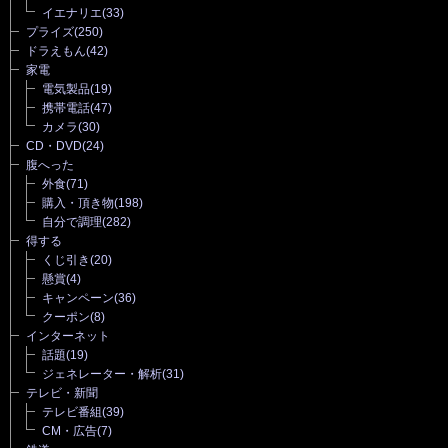
イエナリエ
(33)
プライズ
(250)
ドラえもん
(42)
家電
電気製品
(19)
携帯電話
(47)
カメラ
(30)
CD・DVD
(24)
腹へった
外食
(71)
購入・頂き物
(198)
自分で調理
(282)
得する
くじ引き
(20)
懸賞
(4)
キャンペーン
(36)
クーポン
(8)
インターネット
話題
(19)
ジェネレーター・解析
(31)
テレビ・新聞
テレビ番組
(39)
CM・広告
(7)