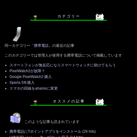
カ テ ゴ リ ー
同一カテゴリー「
携帯電話
」の最近の記事
このカテゴリーでは管理人が使用する携帯電話について掲載しています
スマートフォンが無反応になりスマートウォッチに助けてもらう
PixelWatch2が故障？
Google PixelWatch2 購入
Xperia 5III 購入
スマホの回線をahamoに変更
オ ス ス メ の 記 事
このような記事も読まれています
携帯電話にTポイントアプリをインストール
(26 hits)