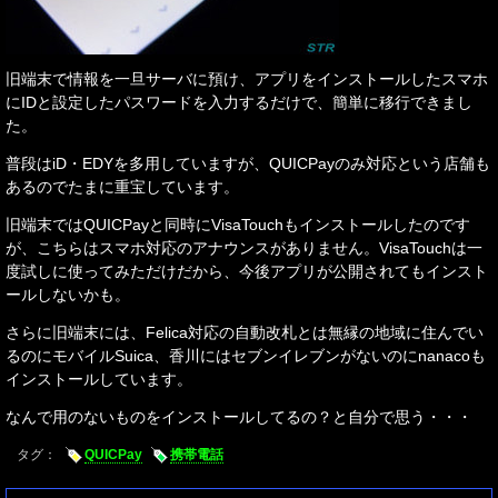
旧端末で情報を一旦サーバに預け、アプリをインストールしたスマホ
にIDと設定したパスワードを入力するだけで、簡単に移行できまし
た。
普段はiD・EDYを多用していますが、QUICPayのみ対応という店舗も
あるのでたまに重宝しています。
旧端末ではQUICPayと同時にVisaTouchもインストールしたのです
が、こちらはスマホ対応のアナウンスがありません。VisaTouchは一
度試しに使ってみただけだから、今後アプリが公開されてもインスト
ールしないかも。
さらに旧端末には、Felica対応の自動改札とは無縁の地域に住んでい
るのにモバイルSuica、香川にはセブンイレブンがないのにnanacoも
インストールしています。
なんで用のないものをインストールしてるの？と自分で思う・・・
タグ：
QUICPay
携帯電話