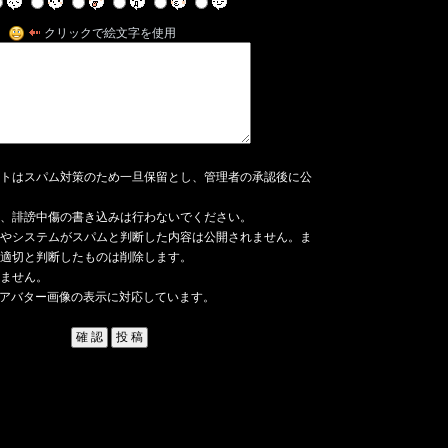
クリックで絵文字を使用
トはスパム対策のため一旦保留とし、管理者の承認後に公
、誹謗中傷の書き込みは行わないでください。
やシステムがスパムと判断した内容は公開されません。ま
適切と判断したものは削除します。
ません。
アバター画像の表示に対応しています。