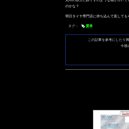
丸印の部分に鉄くずのような物が付いて
のかな？
明日タイヤ専門店に持ち込んで直しても
タグ：
愛車
この記事を参考にしたり
今後