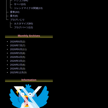
パソコン
(44)
サーバ
(10)
トレンドマイクロ関連
(13)
愛車
(44)
愛犬
(6)
ブログいじり
カスタマイズ
(60)
ブログパーツ
(12)
Monthly Archives
2026年8月
(2)
2026年7月
(7)
2026年6月
(11)
2026年5月
(8)
2026年4月
(5)
2026年3月
(2)
2026年2月
(6)
2026年1月
(3)
2025年12月
(3)
2025年11月
(4)
Information
2025年10月
(3)
2025年9月
(4)
2025年8月
(3)
2025年7月
(2)
2025年6月
(1)
2025年5月
(7)
2025年4月
(2)
2025年3月
(8)