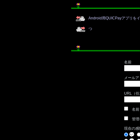
Android用QUICPayアプリ
つ
名前
メールア
URL（
名前
管理
現在の感