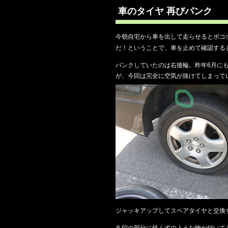
車のタイヤ 再びパンク
今朝自宅から車を出して走らせるとボコ
だ！ということで、車を止めて確認する
パンクしていたのは右後輪。昨年6月に
が、今回は完全に空気が抜けてしまって
ジャッキアップしてスペアタイヤと交換