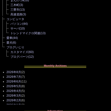
まんのう町
(6)
三木町
(3)
三豊市
(13)
高速道路
(3)
コンピュータ
パソコン
(44)
サーバ
(10)
トレンドマイクロ関連
(13)
愛車
(44)
愛犬
(6)
ブログいじり
カスタマイズ
(60)
ブログパーツ
(12)
Monthly Archives
2026年8月
(2)
2026年7月
(7)
2026年6月
(11)
2026年5月
(8)
2026年4月
(5)
2026年3月
(2)
2026年2月
(6)
2026年1月
(3)
2025年12月
(3)
Information