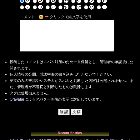
コメント
クリックで絵文字を使用
投稿したコメントはスパム対策のため一旦保留とし、管理者の承認後に公
開されます。
個人情報の公開、誹謗中傷の書き込みは行わないでください。
英文のみの投稿やシステムがスパムと判断した内容は公開されません。ま
た、管理者が不適切と判断したものは削除します。
タグは使用出来ません。
Gravatar
によるアバター画像の表示に対応しています。
Recent Entries