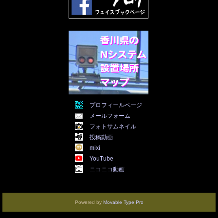
2021年12月
(19)
2021年11月
(5)
2021年10月
(5)
2021年9月
(11)
2021年8月
(12)
2021年7月
(11)
2021年5月
(26)
2021年4月
(6)
2021年3月
(4)
2021年2月
(4)
2021年1月
(7)
プロフィールページ
2020年12月
(7)
メールフォーム
2020年11月
(5)
2020年10月
(29)
フォトサムネイル
2020年9月
(30)
投稿動画
2020年8月
(31)
mixi
2020年7月
(31)
YouTube
2020年6月
(30)
ニコニコ動画
2020年5月
(31)
2020年4月
(30)
2020年3月
(25)
2020年2月
(8)
Powered by
Movable Type Pro
2020年1月
(3)
2019年9月
(3)