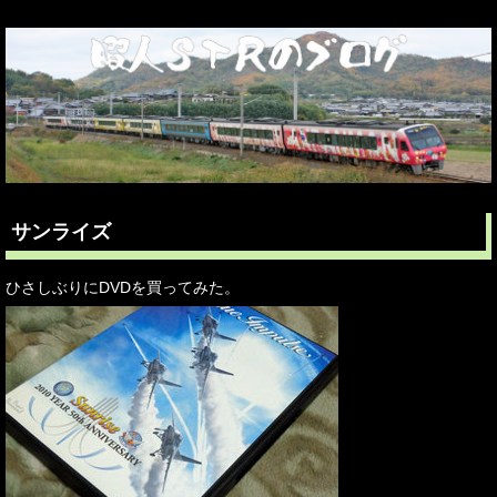
サンライズ
ひさしぶりにDVDを買ってみた。