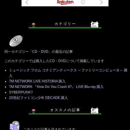
カ テ ゴ リ ー
同一カテゴリー「
CD・DVD
」の最近の記事
このカテゴリーでは購入したCD・DVDについて掲載しています
ミュージック フロム コナミアンティークス ～ファミリーコンピュータ～ 購
入
TM NETWORK LIVE HISTORIA 購入
TM NETWORK 『How Do You Crash It?』 LIVE Blu-ray 購入
SYBERPUNK?
20世紀ファミコン少年 DECADE 購入
オ ス ス メ の 記 事
このような記事も読まれています