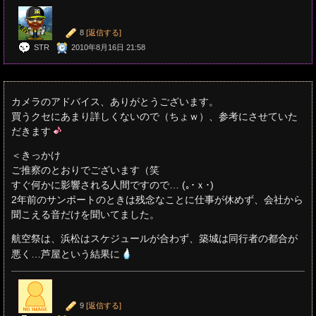
8
[返信する]
STR
2010年8月16日 21:58
カメラのアドバイス、ありがとうございます。
買うクセにあまり詳しくないので（ちょｗ）、参考にさせていた
だきます
＜きっかけ
ご推察のとおりでございます（笑
すぐ何かに影響される人間ですので… (｡･ｘ･)ゝ
2年前のサンポートのときは残念なことに仕事が休めず、会社から
聞こえる音だけを聞いてました。
航空祭は、浜松はスケジュールが合わず、築城は同行者の都合が
悪く…芦屋という結果に
9
[返信する]