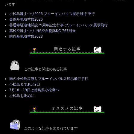
います
小松島港まつり2026 ブルーインパルス展示飛行 予行
美保基地航空祭2026
善通寺駐屯地開設75周年記念行事 ブルーインパルス展示飛行
高松空港まつりで航空自衛隊KC-767飛来
防府基地航空祭2023
関 連 す る 記 事
この記事と関連のある記事
雨の小松島港祭りブルーインパルス展示飛行予行
小松島まであと2日
7月18・19日は徳島県小松島へ
小松島を眺めに
オ ス ス メ の 記 事
このような記事も読まれています