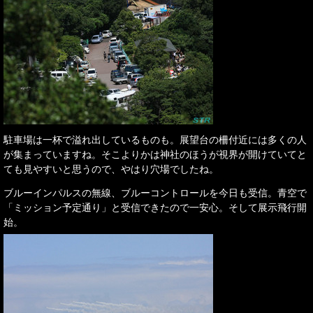
駐車場は一杯で溢れ出しているものも。展望台の柵付近には多くの人
が集まっていますね。そこよりかは神社のほうが視界が開けていてと
ても見やすいと思うので、やはり穴場でしたね。
ブルーインパルスの無線、ブルーコントロールを今日も受信。青空で
「ミッション予定通り」と受信できたので一安心。そして展示飛行開
始。