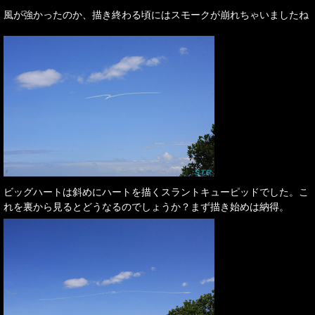
風が強かったのか、描き終わる頃にはスモークが崩れちゃいましたね
ビッグハートは斜めにハートを描くスラントキューピッドでした。こ
れを裏から見るとどうなるのでしょうか？まず描き始めは納得。