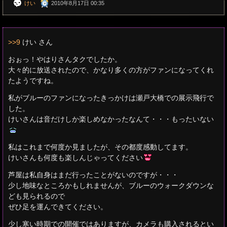
けい
2010年8月17日 00:35
>>9
けい さん
おぉっ！やはりさんタクでしたか。
大々的に放送されたので、かなり多くの方がファンになってくれ
たようですね。
私がブルーのファンになったきっかけは瀬戸大橋での展示飛行で
した。
けいさんは音だけしか楽しめなかったなんて・・・もったいない
私はこれまで何度か見ましたが、その都度感動してます。
けいさんも何度も楽しんじゃってください
芦屋は私自身はまだ行ったことがないのですが・・・
少し地味なところかもしれませんが、ブルーのウォークダウンな
ども見られるので
ぜひ足を運んできてください。
少し寒い時期での開催ではありますが、カメラも購入されるとい