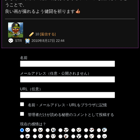
うことで、
良い画が撮れるよう健闘を祈ります
10
[返信する]
STR
2010年8月17日 22:44
名前
メールアドレス（任意・公開されません）
URL（任意）
名前・メールアドレス・URLをブラウザに記憶
管理者だけが読める秘密のコメントとして投稿する
現在の感情は？