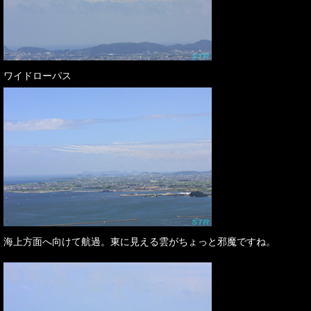
ワイドローパス
海上方面へ向けて航過。東に見える雲がちょっと邪魔ですね。