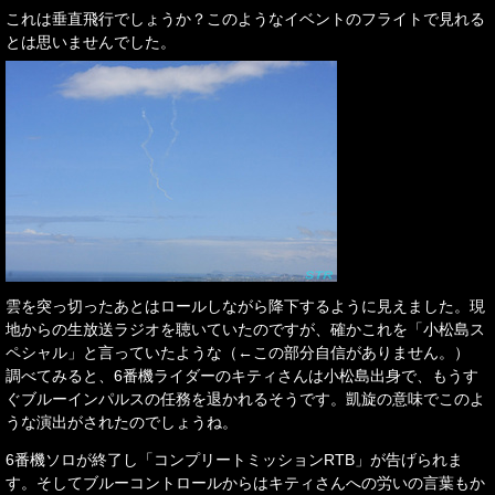
これは垂直飛行でしょうか？このようなイベントのフライトで見れる
とは思いませんでした。
雲を突っ切ったあとはロールしながら降下するように見えました。現
地からの生放送ラジオを聴いていたのですが、確かこれを「小松島ス
ペシャル」と言っていたような（←この部分自信がありません。）
調べてみると、6番機ライダーのキティさんは小松島出身で、もうす
ぐブルーインパルスの任務を退かれるそうです。凱旋の意味でこのよ
うな演出がされたのでしょうね。
6番機ソロが終了し「コンプリートミッションRTB」が告げられま
す。そしてブルーコントロールからはキティさんへの労いの言葉もか