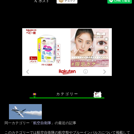
カ テ ゴ リ ー
同一カテゴリー「
航空自衛隊
」の最近の記事
このカテゴリーでは航空自衛隊の航空祭やブルーインパルスについて掲載して