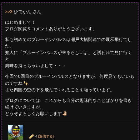
>>3
ひでかん さん
はじめまして！
ブログ閲覧＆コメントありがとうございます。
私も初めてのブルーインパルスは瀬戸大橋関連での展示飛行でし
た。
知人に「ブルーインパルスが来るらしいよ」と誘われて見に行く
と
興味を持っちゃいまして・・・
今回で8回目のブルーインパルスとなりますが、何度見てもいいも
のですね
また四国の空の下を飛んでくれることを願っています。
ブログについては、これからも自分の趣味的なことばかりを書き
続けていきますが、
どうぞよろしくお願いします
4
[返信する]