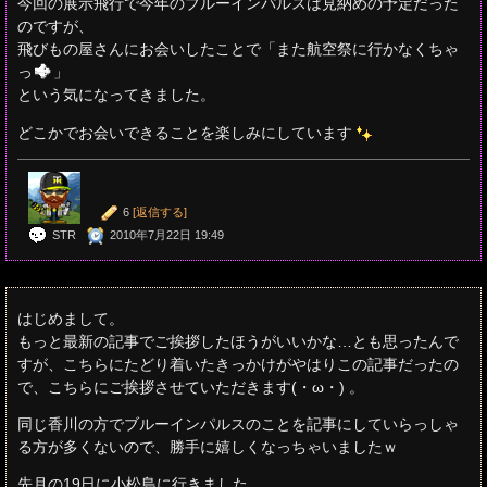
今回の展示飛行で今年のブルーインパルスは見納めの予定だった
のですが、
飛びもの屋さんにお会いしたことで「また航空祭に行かなくちゃ
っ
」
という気になってきました。
どこかでお会いできることを楽しみにしています
6
[返信する]
STR
2010年7月22日 19:49
はじめまして。
もっと最新の記事でご挨拶したほうがいいかな…とも思ったんで
すが、こちらにたどり着いたきっかけがやはりこの記事だったの
で、こちらにご挨拶させていただきます(・ω・) 。
同じ香川の方でブルーインパルスのことを記事にしていらっしゃ
る方が多くないので、勝手に嬉しくなっちゃいましたｗ
先月の19日に小松島に行きました。