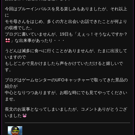
今回はブルーインパルスを見る楽しみもありましたが、それ以上
に
モモ母さんをはじめ、多くの方と出会いお話できたことが何より
の収穫でした。
ブログに書いていませんが、19日も「えぇっ！そうなんですか？
」な出来事があったり・・・
うどんは滅多に食べに行くことがありませんが、たまに出没して
いますので
もしどこかで見かけましたら声をかけていただけると嬉しいで
す。
ブログはゲームセンターのUFOキャッチャーで取ってきた景品の
紹介が
中心となりつつありますが、お暇な時にでも見てやってください
ませ。
長文のお返事となってしまいましたが、コメントありがとうござ
いました