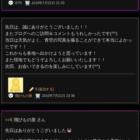
STR
2010年7月21日 21:33
先日は、誠にありがとうございました！！
またブログへのご訪問＆コメントもうれしかったです(^^)
当日は天気がよく、青空の写真を撮ることができて本当によかっ
たです！！
これからも各地へ出かけようと思っています！
また現地でもどうぞよろしくお願いいたします！！
次回、お会いできるのを楽しみにしています(^^)
5
[返信する]
飛びもの屋
2010年7月21日 23:36
>>5
飛びもの屋 さん
先日はありがとうございました