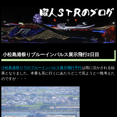
小松島港祭りブルーインパルス展示飛行2日目
小松島港祭りでのブルーインパルス展示飛行予行
は雨に泣かされる結
果となりました。本番も見に行くにあたりどこで見ようと一晩考えた
のですが・・・