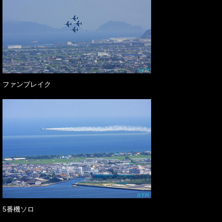
ファンブレイク
5番機ソロ