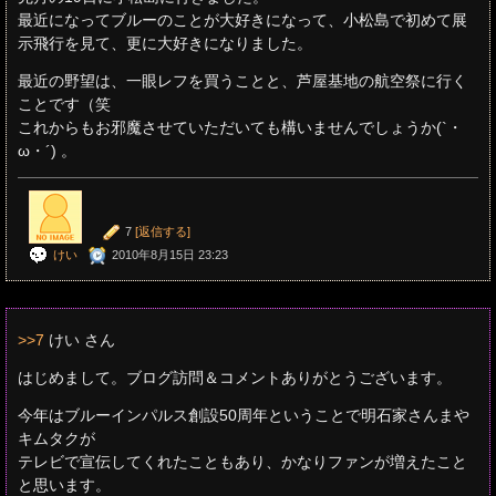
最近になってブルーのことが大好きになって、小松島で初めて展
示飛行を見て、更に大好きになりました。
最近の野望は、一眼レフを買うことと、芦屋基地の航空祭に行く
ことです（笑
これからもお邪魔させていただいても構いませんでしょうか(`・
ω・´) 。
7
[返信する]
けい
2010年8月15日 23:23
>>7
けい さん
はじめまして。ブログ訪問＆コメントありがとうございます。
今年はブルーインパルス創設50周年ということで明石家さんまや
キムタクが
テレビで宣伝してくれたこともあり、かなりファンが増えたこと
と思います。