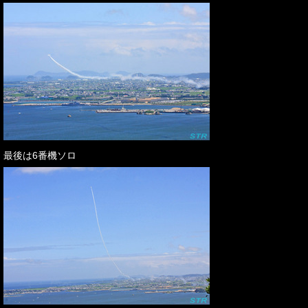
最後は6番機ソロ