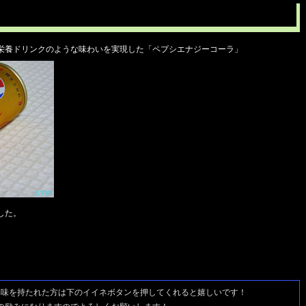
栄養ドリンクのような味わいを実現した「ペプシエナジーコーラ」
した。
興味を持たれた方は
下のイイネボタンを押してくれると嬉しいです！