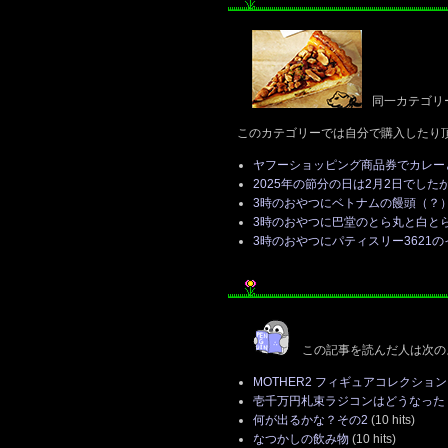
同一カテゴリ
このカテゴリーでは自分で購入したり
ヤフーショッピング商品券でカレー
2025年の節分の日は2月2日でした
3時のおやつにベトナムの饅頭（？
3時のおやつに巴堂のとら丸と白と
3時のおやつにパティスリー3621
この記事を読んだ人は次の
MOTHER2 フィギュアコレクション 
壱千万円札束ラジコンはどうなった
何が出るかな？その2
(10 hits)
なつかしの飲み物
(10 hits)