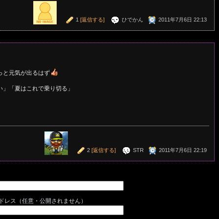
1
[返信する]
ひでかん
2011年7月6日 22:13
っと元気が出るはず
い」「夏はこれで乗り切る」
2
[返信する]
STR
2011年7月6日 22:19
ドレス（任意・公開されません）