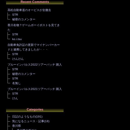
Recent Comments
高松自動車道のオービスが全撤去
STR
秘密のコメンター
香川名物？ゲームボーイポストを見てき
た
STR
ko.i.tsu
自動車免許証の更新でマイナンバーカー
ドと連携してきましたが・・・
STR
けんけん
ブルーインパルス2022ツアーパッチ 購入
STR
秘密のコメンター
STR
名無し
ブルーインパルス2021ツアーパッチ 購入
STR
けん
Categories
日記のようなもの
(191)
気になるニュース・記事
(18)
香川県