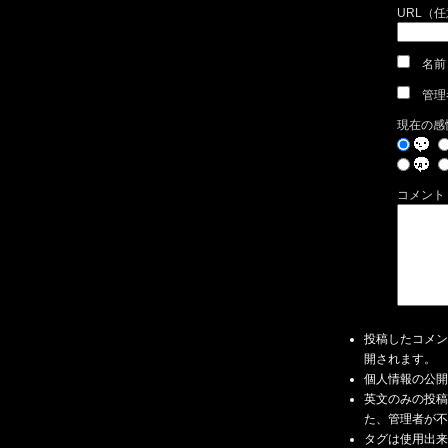
URL（
名前
管理
現在の感
コメント
投稿したコメン
開されます。
個人情報の公開
英文のみの投稿
た、管理者が不
タグは使用出来