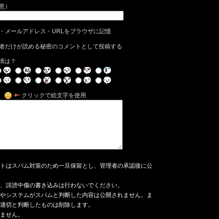
任意）
・メールアドレス・URLをブラウザに記憶
者だけが読める秘密のコメントとして投稿する
情は？
クリックで絵文字を使用
トはスパム対策のため一旦保留とし、管理者の承認後に公
、誹謗中傷の書き込みは行わないでください。
やシステムがスパムと判断した内容は公開されません。ま
適切と判断したものは削除します。
ません。