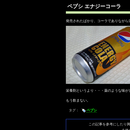
ペプシ エナジーコーラ
発売されたばかり、コーラでありながら
栄養剤というより・・・薬のような味が
もう飲まない。
タグ：
ペプシ
この記事を参考にしたり