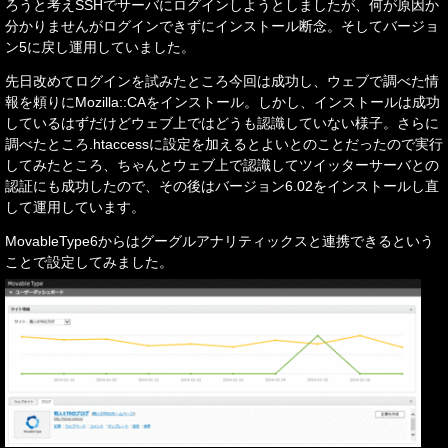
ろうと考えSSHでサーバにログインしようとしましたが、何が原因か
分かりませんがログインできずにインストール断念。そしてバージョ
ン5に戻し運用していました。
先日改めてログインを試みたところ今回は成功し、ウェブで調べた情
報を頼りにMozilla::CAをインストール。しかし、インストールは成功
しているはずだけどウェブ上ではどうも認識していない様子。さらに
調べたところ.htaccessに設定を加えるとよいとのことだったので実行
してみたところ、ちゃんとウェブ上で認識してツイッターサーバとの
認証にも成功したので、その後はバージョン6.02をインストールし直
して運用しています。
MovableType6からはグーグルアナリティックスと連携できるという
ことで設定してみました。