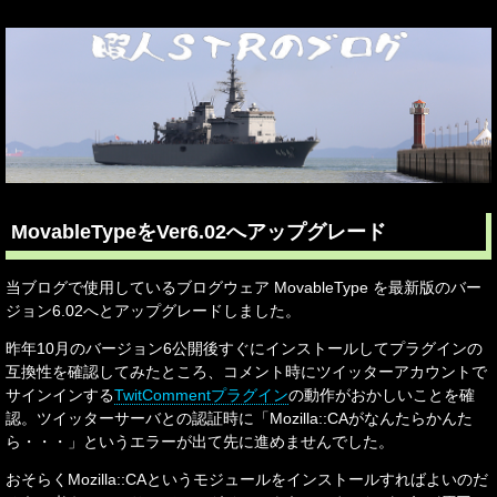
MovableTypeをVer6.02へアップグレード
当ブログで使用しているブログウェア MovableType を最新版のバー
ジョン6.02へとアップグレードしました。
昨年10月のバージョン6公開後すぐにインストールしてプラグインの
互換性を確認してみたところ、コメント時にツイッターアカウントで
サインインする
TwitCommentプラグイン
の動作がおかしいことを確
認。ツイッターサーバとの認証時に「Mozilla::CAがなんたらかんた
ら・・・」というエラーが出て先に進めませんでした。
おそらくMozilla::CAというモジュールをインストールすればよいのだ