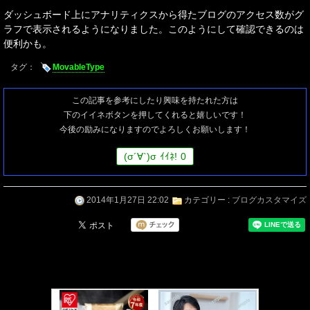
ダッシュボード上にアナリティクスから得たブログのアクセス数がグ
ラフで表示されるようになりました。このようにして確認できるのは
便利かも。
タグ：
MovableType
この記事を参考にしたり興味を持たれた方は
下のイイネボタンを押してくれると嬉しいです！
今後の励みになりますのでよろしくお願いします！
(
σ
´∀`)
σ
ｲｲﾈ!
0
2014年1月27日 22:02
カテゴリー :
ブログカスタマイズ