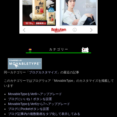
カ テ ゴ リ ー
同一カテゴリー「
ブログカスタマイズ
」の最近の記事
このカテゴリーではブログウェア「MovableType」のカスタマイズを掲載して
います
MovableTypeをVer8へアップグレード
ブログにいいね！ボタンを設置
MovableTypeをVer6から7へアップグレード
ブログにPocketボタンを設置
ブログ記事内の複数動画をタブ化して表示してみる