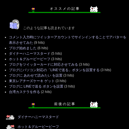
オ ス ス メ の 記 事
このような記事も読まれています
コメント入力時にツイッターアカウントでサインインすることでアバターを
表示させてみた
(9 hits)
ブログ始めました
(6 hits)
ダイナーハニーマスタード
(5 hits)
ホット＆グルービービーフ
(3 hits)
ブログをツイッターカードに対応させてみる
(3 hits)
ブログにパソコン対応の「LINEで送る」ボタンを設置する
(3 hits)
ブログに あわせて読みたい を設置
(3 hits)
東京レアチーズケーキ ゲット
(3 hits)
ブログに LINEで送る ボタンを設置
(3 hits)
台湾カステラを作る
(2 hits)
前 後 の 記 事
ダイナーハニーマスタード
ホット＆グルービービーフ