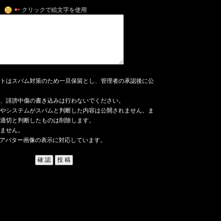
クリックで絵文字を使用
トはスパム対策のため一旦保留とし、管理者の承認後に公
、誹謗中傷の書き込みは行わないでください。
やシステムがスパムと判断した内容は公開されません。ま
適切と判断したものは削除します。
ません。
アバター画像の表示に対応しています。