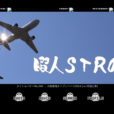
タイトルバナーNo.248 ： 小牧基地オープンベース2014 [
関連記事
]