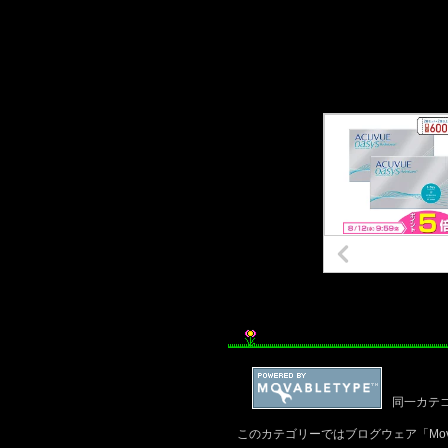
同一カテ
このカテゴリーではブログウェア「Mov