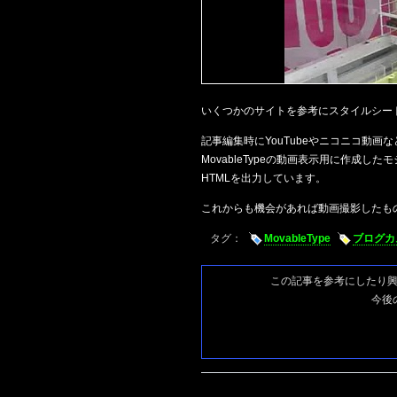
いくつかのサイトを参考にスタイルシー
記事編集時にYouTubeやニコニコ動
MovableTypeの動画表示用に作成
HTMLを出力しています。
これからも機会があれば動画撮影したも
タグ：
MovableType
ブログカ
この記事を参考にしたり
今後