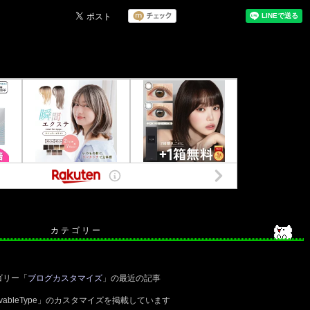
カ テ ゴ リ ー
ゴリー「
ブログカスタマイズ
」の最近の記事
ableType」のカスタマイズを掲載しています