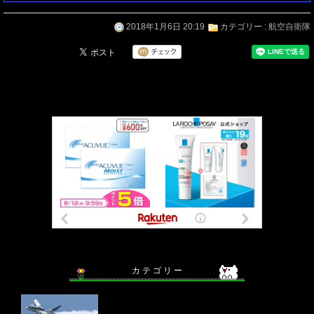
2018年1月6日 20:19
カテゴリー :
航空自衛隊
カ テ ゴ リ ー