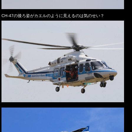
CH-47の後ろ姿がカエルのように見えるのは気のせい？