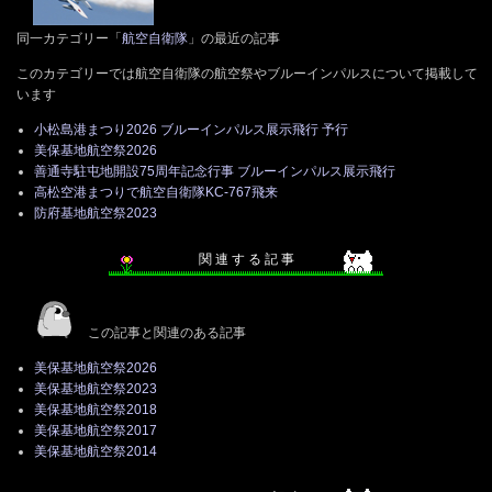
同一カテゴリー「
航空自衛隊
」の最近の記事
このカテゴリーでは航空自衛隊の航空祭やブルーインパルスについて掲載して
います
小松島港まつり2026 ブルーインパルス展示飛行 予行
美保基地航空祭2026
善通寺駐屯地開設75周年記念行事 ブルーインパルス展示飛行
高松空港まつりで航空自衛隊KC-767飛来
防府基地航空祭2023
関 連 す る 記 事
この記事と関連のある記事
美保基地航空祭2026
美保基地航空祭2023
美保基地航空祭2018
美保基地航空祭2017
美保基地航空祭2014