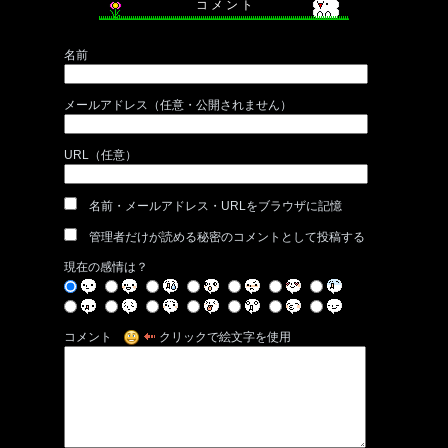
コ メ ン ト
名前
メールアドレス（任意・公開されません）
URL（任意）
名前・メールアドレス・URLをブラウザに記憶
管理者だけが読める秘密のコメントとして投稿する
現在の感情は？
コメント
クリックで絵文字を使用