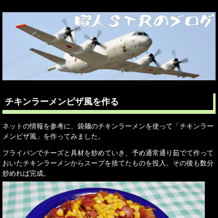
チキンラーメンピザ風を作る
ネットの情報を参考に、袋麺のチキンラーメンを使って「チキンラー
メンピザ風」を作ってみました。
フライパンでチーズと具材を炒めていき、予め通常通り茹でて作って
おいたチキンラーメンからスープを捨てたものを投入。その後も数分
炒めれば完成。