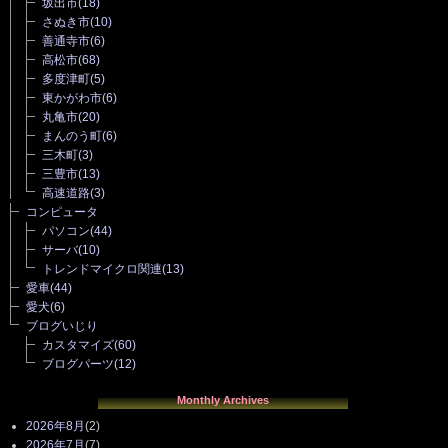
坂出市
(18)
さぬき市
(10)
善通寺市
(6)
高松市
(68)
多度津町
(5)
東かがわ市
(6)
丸亀市
(20)
まんのう町
(6)
三木町
(3)
三豊市
(13)
高速道路
(3)
コンピュータ
パソコン
(44)
サーバ
(10)
トレンドマイクロ関連
(13)
愛車
(44)
愛犬
(6)
ブログいじり
カスタマイズ
(60)
ブログパーツ
(12)
Monthly Archives
2026年8月
(2)
2026年7月
(7)