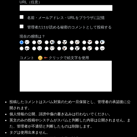
URL（任意）
名前・メールアドレス・URLをブラウザに記憶
管理者だけが読める秘密のコメントとして投稿する
現在の感情は？
コメント
クリックで絵文字を使用
投稿したコメントはスパム対策のため一旦保留とし、管理者の承認後に公
開されます。
個人情報の公開、誹謗中傷の書き込みは行わないでください。
英文のみの投稿やシステムがスパムと判断した内容は公開されません。ま
た、管理者が不適切と判断したものは削除します。
タグは使用出来ません。