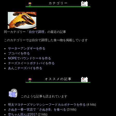
カ テ ゴ リ ー
同一カテゴリー「
自分で調理
」の最近の記事
このカテゴリーでは自分で調理した食べ物を掲載しています
サーターアンダギーを作る
ブコパイを作る
NOPEでパウンドケーキを作る
チーズスイートポテトパイを作る
あんこチーズパイを作る
オ ス ス メ の 記 事
このような記事も読まれています
明太マヨチーズマシマシシーフードカルボナーラを作る
(4 hits)
さぬき一番一宮店で「さぬきB」を食べる
(3 hits)
空ちゃん田んぼ2017
(2 hits)