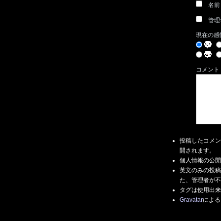
名前
管理
現在の感
コメント
投稿したコメン
開されます。
個人情報の公開
英文のみの投稿
た、管理者が不
タグは使用出来
Gravatar
による