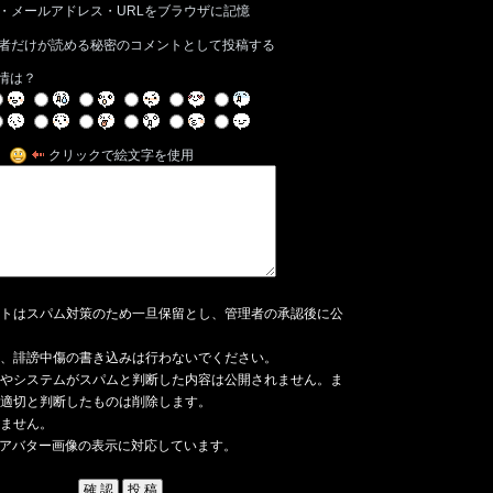
・メールアドレス・URLをブラウザに記憶
者だけが読める秘密のコメントとして投稿する
情は？
クリックで絵文字を使用
トはスパム対策のため一旦保留とし、管理者の承認後に公
、誹謗中傷の書き込みは行わないでください。
やシステムがスパムと判断した内容は公開されません。ま
適切と判断したものは削除します。
ません。
アバター画像の表示に対応しています。