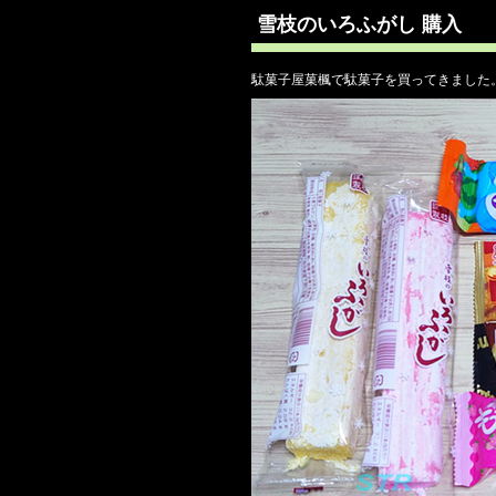
雪枝のいろふがし 購入
駄菓子屋菓楓で駄菓子を買ってきました