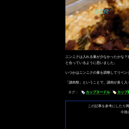
ニンニクは入れる量が少なかったかな？
と合っているように思いました。
いつかはニンニクの量を調整してリベン
「謎肉祭」ということで、謎肉が多く入
タグ：
カップヌードル
カップ
この記事を参考にしたり
今後