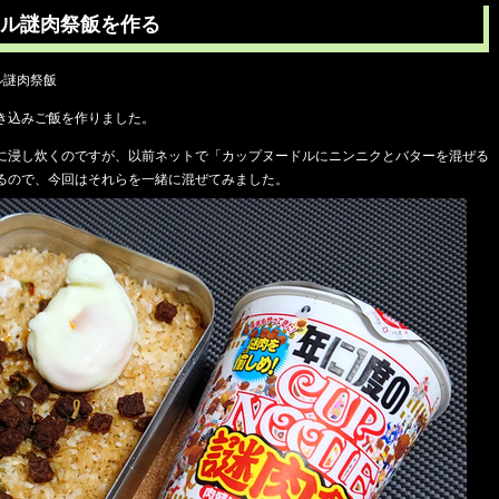
ル謎肉祭飯を作る
ル謎肉祭飯
き込みご飯を作りました。
に浸し炊くのですが、以前ネットで「カップヌードルにニンニクとバターを混ぜる
るので、今回はそれらを一緒に混ぜてみました。