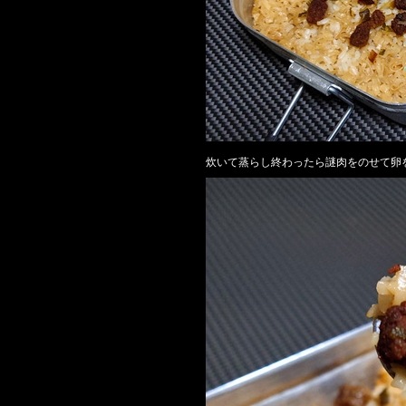
炊いて蒸らし終わったら謎肉をのせて卵