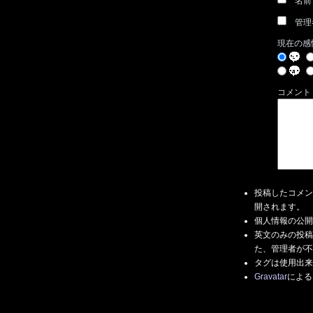
名前
管理
現在の感
コメント
投稿したコメン
開されます。
個人情報の公開
英文のみの投稿
た、管理者が不
タグは使用出来
Gravatar
による