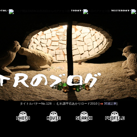
タイトルバナーNo.128 ： むれ源平石あかりロード2010 [
関連記事
]