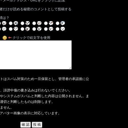
・メールアドレス・URLをブラウザに記憶
者だけが読める秘密のコメントとして投稿する
情は？
クリックで絵文字を使用
トはスパム対策のため一旦保留とし、管理者の承認後に公
、誹謗中傷の書き込みは行わないでください。
やシステムがスパムと判断した内容は公開されません。ま
適切と判断したものは削除します。
ません。
アバター画像の表示に対応しています。