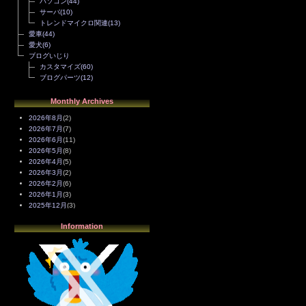
パソコン
(44)
サーバ
(10)
トレンドマイクロ関連
(13)
愛車
(44)
愛犬
(6)
ブログいじり
カスタマイズ
(60)
ブログパーツ
(12)
Monthly Archives
2026年8月
(2)
2026年7月
(7)
2026年6月
(11)
2026年5月
(8)
2026年4月
(5)
2026年3月
(2)
2026年2月
(6)
2026年1月
(3)
2025年12月
(3)
2025年11月
(4)
Information
2025年10月
(3)
2025年9月
(4)
2025年8月
(3)
2025年7月
(2)
2025年6月
(1)
2025年5月
(7)
2025年4月
(2)
2025年3月
(8)