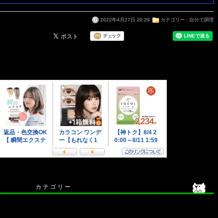
2022年4月27日 20:29
カテゴリー :
自分で調理
カ テ ゴ リ ー