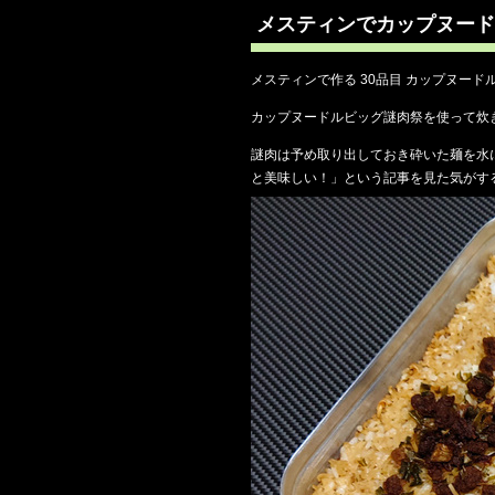
メスティンでカップヌード
メスティンで作る 30品目 カップヌード
カップヌードルビッグ謎肉祭を使って炊
謎肉は予め取り出しておき砕いた麺を水
と美味しい！」という記事を見た気がす