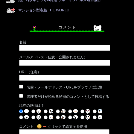
マンション型客船 THE WORLD
コ メ ン ト
名前
メールアドレス（任意・公開されません）
URL（任意）
名前・メールアドレス・URLをブラウザに記憶
管理者だけが読める秘密のコメントとして投稿する
現在の感情は？
コメント
クリックで絵文字を使用