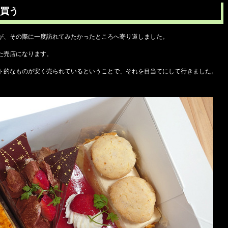
買う
が、その際に一度訪れてみたかったところへ寄り道しました。
た売店になります。
ト的なものが安く売られているということで、それを目当てにして行きました。