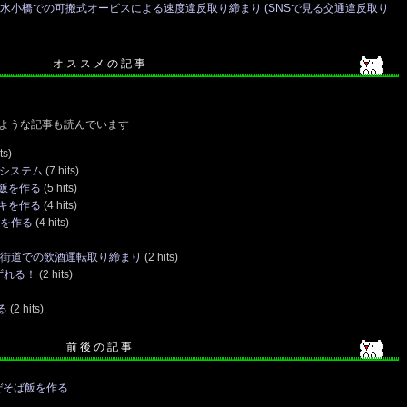
 亀水小橋での可搬式オービスによる速度違反取り締まり (SNSで見る交通違反取り
オ ス ス メ の 記 事
ような記事も読んでいます
ts)
Nシステム
(7 hits)
飯を作る
(5 hits)
キを作る
(4 hits)
タを作る
(4 hits)
き浜街道での飲酒運転取り締まり
(2 hits)
ずれる！
(2 hits)
る
(2 hits)
前 後 の 記 事
ぜそば飯を作る