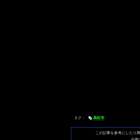
タグ：
高松市
この記事を参考にしたり
今後