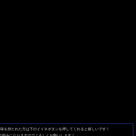
興味を持たれた方は
下のイイネボタンを押してくれると嬉しいです！
の励みになりますのでよろしくお願いします！