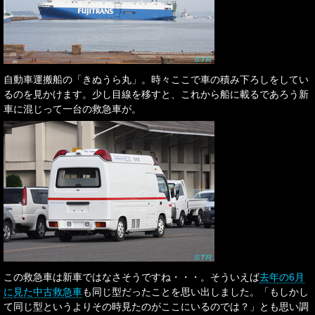
自動車運搬船の「きぬうら丸」。時々ここで車の積み下ろしをしてい
るのを見かけます。少し目線を移すと、これから船に載るであろう新
車に混じって一台の救急車が。
この救急車は新車ではなさそうですね・・・。そういえば
去年の6月
に見た中古救急車
も同じ型だったことを思い出しました。「もしかし
て同じ型というよりその時見たのがここにいるのでは？」とも思い調