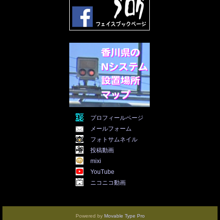
2022年1月
(21)
2021年12月
(19)
2021年11月
(5)
2021年10月
(5)
2021年9月
(11)
2021年8月
(12)
2021年7月
(11)
2021年5月
(26)
2021年4月
(6)
2021年3月
(4)
2021年2月
(4)
2021年1月
(7)
プロフィールページ
2020年12月
(7)
メールフォーム
2020年11月
(5)
2020年10月
(29)
フォトサムネイル
2020年9月
(30)
投稿動画
2020年8月
(31)
mixi
2020年7月
(31)
YouTube
2020年6月
(30)
ニコニコ動画
2020年5月
(31)
2020年4月
(30)
2020年3月
(25)
2020年2月
(8)
Powered by
Movable Type Pro