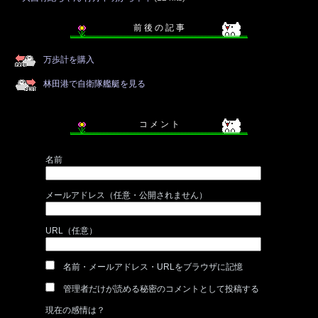
前 後 の 記 事
万歩計を購入
林田港で自衛隊艦艇を見る
コ メ ン ト
名前
メールアドレス（任意・公開されません）
URL（任意）
名前・メールアドレス・URLをブラウザに記憶
管理者だけが読める秘密のコメントとして投稿する
現在の感情は？