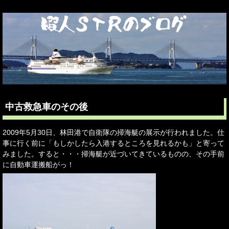
中古救急車のその後
2009年5月30日、林田港で自衛隊の掃海艇の展示が行われました。仕
事に行く前に「もしかしたら入港するところを見れるかも」と寄って
みました。すると・・・掃海艇が近づいてきているものの、その手前
に自動車運搬船がっ！