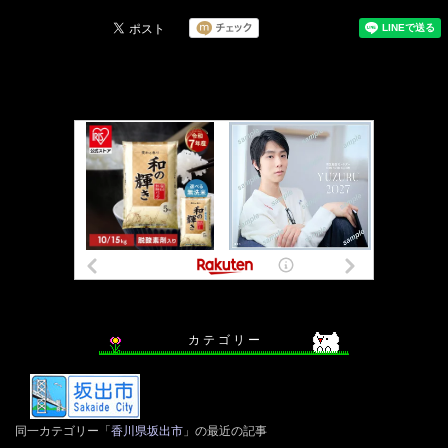
カ テ ゴ リ ー
同一カテゴリー「
香川県坂出市
」の最近の記事