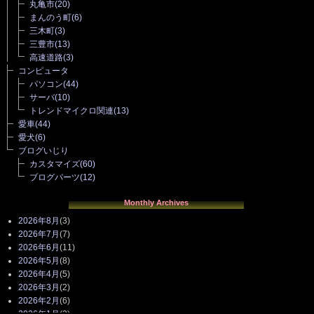
丸亀市
(20)
まんのう町
(6)
三木町
(3)
三豊市
(13)
高速道路
(3)
コンピュータ
パソコン
(44)
サーバ
(10)
トレンドマイクロ関連
(13)
愛車
(44)
愛犬
(6)
ブログいじり
カスタマイズ
(60)
ブログパーツ
(12)
Monthly Archives
2026年8月
(3)
2026年7月
(7)
2026年6月
(11)
2026年5月
(8)
2026年4月
(5)
2026年3月
(2)
2026年2月
(6)
2026年1月
(3)