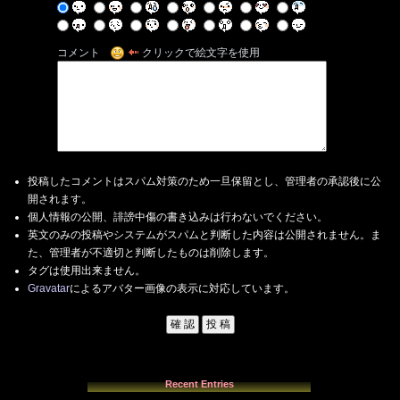
コメント
クリックで絵文字を使用
投稿したコメントはスパム対策のため一旦保留とし、管理者の承認後に公
開されます。
個人情報の公開、誹謗中傷の書き込みは行わないでください。
英文のみの投稿やシステムがスパムと判断した内容は公開されません。ま
た、管理者が不適切と判断したものは削除します。
タグは使用出来ません。
Gravatar
によるアバター画像の表示に対応しています。
Recent Entries