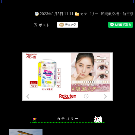
2023年1月3日 11:11
カテゴリー :
民間航空機・航空祭
カ テ ゴ リ ー