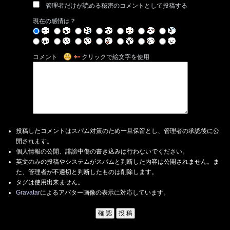
管理者だけが読める秘密のコメントとして投稿する
現在の感情は？
コメント
クリックで絵文字を使用
投稿したコメントはスパム対策のため一旦保留とし、管理者の承認後に公
開されます。
個人情報の公開、誹謗中傷の書き込みは行わないでください。
英文のみの投稿やシステムがスパムと判断した内容は公開されません。ま
た、管理者が不適切と判断したものは削除します。
タグは使用出来ません。
Gravatar
によるアバター画像の表示に対応しています。