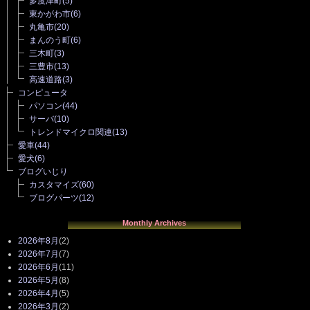
多度津町
(5)
東かがわ市
(6)
丸亀市
(20)
まんのう町
(6)
三木町
(3)
三豊市
(13)
高速道路
(3)
コンピュータ
パソコン
(44)
サーバ
(10)
トレンドマイクロ関連
(13)
愛車
(44)
愛犬
(6)
ブログいじり
カスタマイズ
(60)
ブログパーツ
(12)
Monthly Archives
2026年8月
(2)
2026年7月
(7)
2026年6月
(11)
2026年5月
(8)
2026年4月
(5)
2026年3月
(2)