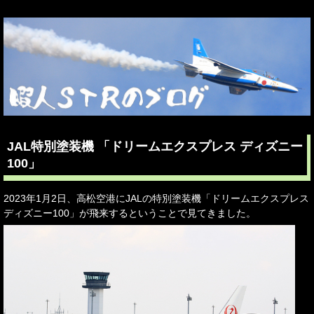
JAL特別塗装機 「ドリームエクスプレス ディズニー
100」
2023年1月2日、高松空港にJALの特別塗装機「ドリームエクスプレス
ディズニー100」が飛来するということで見てきました。