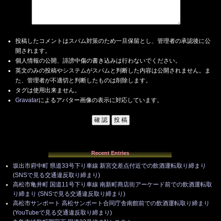
投稿したコメントはスパム対策のため一旦保留とし、管理者の承認後に公
開されます。
個人情報の公開、誹謗中傷の書き込みは行わないでください。
英文のみの投稿やシステムがスパムと判断した内容は公開されません。ま
た、管理者が不適切と判断したものは削除します。
タグは使用出来ません。
Gravatar
によるアバター画像の表示に対応しています。
Recent Entries
坂出市府中町 県道33号下り車線 新宮交差点付近での飲酒運転取り締まり
(SNSで見る交通違反取り締まり)
高松市亀井町 国道11号下り車線 南新町商店街アーケード前での飲酒運転取
り締まり (SNSで見る交通違反取り締まり)
高松市サンポート 高松サンポート合同庁舎南館前での飲酒運転取り締まり
(YouTubeで見る交通違反取り締まり)