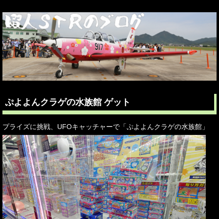
ぷよよんクラゲの水族館 ゲット
プライズに挑戦、UFOキャッチャーで「ぷよよんクラゲの水族館」