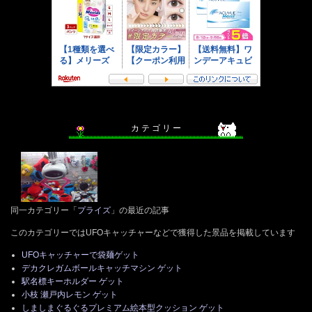
カ テ ゴ リ ー
同一カテゴリー「
プライズ
」の最近の記事
このカテゴリーではUFOキャッチャーなどで獲得した景品を掲載しています
UFOキャッチャーで袋麺ゲット
デカクレガムボールキャッチマシン ゲット
駅名標キーホルダー ゲット
小枝 瀬戸内レモン ゲット
しましまぐるぐるプレミアム絵本型クッション ゲット