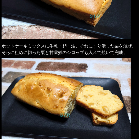
ホットケーキミックスに牛乳・卵・油、それにすり潰した栗を混ぜ、
そらに粗めに切った栗と甘露煮のシロップも入れて焼いて完成。