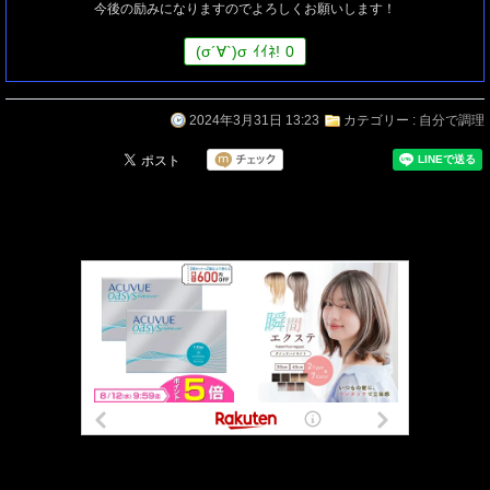
今後の励みになりますのでよろしくお願いします！
(
σ
´∀`)
σ
ｲｲﾈ!
0
2024年3月31日 13:23
カテゴリー :
自分で調理