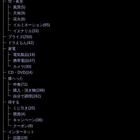
空・夜景
風景
(5)
天体
(9)
花火
(8)
イルミネーション
(65)
イエナリエ
(33)
プライズ
(250)
ドラえもん
(42)
家電
電気製品
(19)
携帯電話
(47)
カメラ
(30)
CD・DVD
(24)
腹へった
外食
(71)
購入・頂き物
(198)
自分で調理
(282)
得する
くじ引き
(20)
懸賞
(4)
キャンペーン
(36)
クーポン
(8)
インターネット
話題
(19)