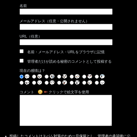
名前
メールアドレス（任意・公開されません）
URL（任意）
名前・メールアドレス・URLをブラウザに記憶
管理者だけが読める秘密のコメントとして投稿する
現在の感情は？
コメント
クリックで絵文字を使用
投稿したコメントはスパム対策のため一旦保留とし、管理者の承認後に公