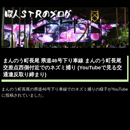
まんのう町長尾 県道46号下り車線 まんのう町長尾
交差点西側付近でのネズミ捕り (YouTubeで見る交
通違反取り締まり)
まんのう町長尾の県道46号下り車線でのネズミ捕りの様子がYouTube
に投稿されていました。