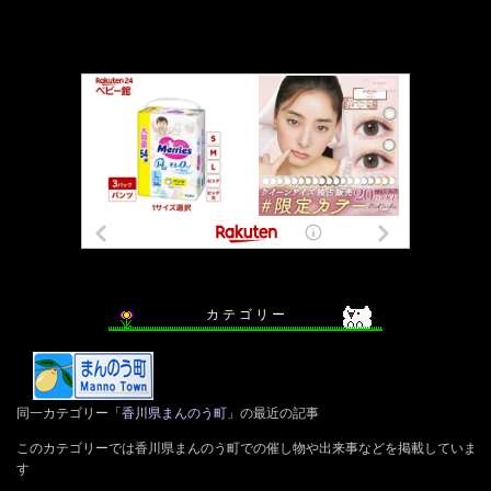
カ テ ゴ リ ー
同一カテゴリー「
香川県まんのう町
」の最近の記事
このカテゴリーでは香川県まんのう町での催し物や出来事などを掲載していま
す