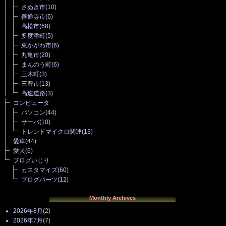
さぬき市
(10)
善通寺市
(6)
高松市
(68)
多度津町
(5)
東かがわ市
(6)
丸亀市
(20)
まんのう町
(6)
三木町
(3)
三豊市
(13)
高速道路
(3)
コンピュータ
パソコン
(44)
サーバ
(10)
トレンドマイクロ関連
(13)
愛車
(44)
愛犬
(6)
ブログいじり
カスタマイズ
(60)
ブログパーツ
(12)
Monthly Archives
2026年8月
(2)
2026年7月
(7)