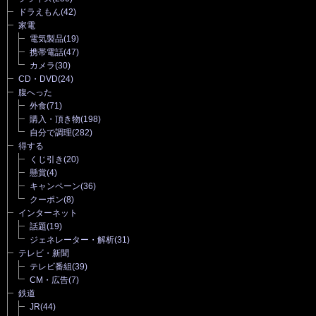
ドラえもん
(42)
家電
電気製品
(19)
携帯電話
(47)
カメラ
(30)
CD・DVD
(24)
腹へった
外食
(71)
購入・頂き物
(198)
自分で調理
(282)
得する
くじ引き
(20)
懸賞
(4)
キャンペーン
(36)
クーポン
(8)
インターネット
話題
(19)
ジェネレーター・解析
(31)
テレビ・新聞
テレビ番組
(39)
CM・広告
(7)
鉄道
JR
(44)