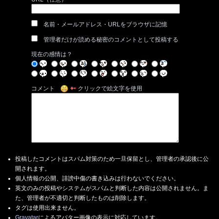
名前・メールアドレス・URLをブラウザに記憶
管理者だけが読める秘密のコメントとして投稿する
現在の感情は？
コメント
クリックで絵文字を使用
投稿したコメントはスパム対策のため一旦保留とし、管理者の承認後に公
開されます。
個人情報の公開、誹謗中傷の書き込みは行わないでください。
英文のみの投稿やシステムがスパムと判断した内容は公開されません。ま
た、管理者が不適切と判断したものは削除します。
タグは使用出来ません。
Gravatar
によるアバター画像の表示に対応しています。