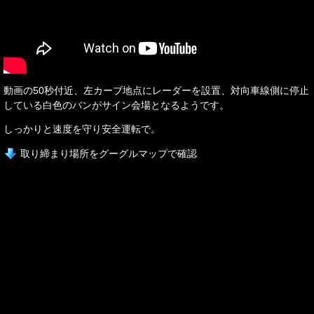
動画の50秒付近、左カーブ地点にレーダーを設置、対向車線側に停止
している白色のバンがサイン会場となるようです。
しっかりと速度を守り安全運転で。
取り締まり場所をグーグルマップで確認