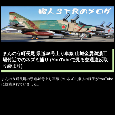
まんのう町長尾 県道46号上り車線 山城金属満濃工
場付近でのネズミ捕り (YouTubeで見る交通違反取
り締まり)
まんのう町長尾の県道46号上り車線でのネズミ捕りの様子がYouTube
に投稿されていました。