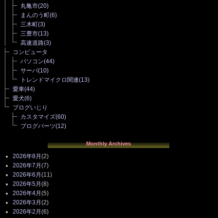
丸亀市
(20)
まんのう町
(6)
三木町
(3)
三豊市
(13)
高速道路
(3)
コンピュータ
パソコン
(44)
サーバ
(10)
トレンドマイクロ関連
(13)
愛車
(44)
愛犬
(6)
ブログいじり
カスタマイズ
(60)
ブログパーツ
(12)
Monthly Archives
2026年8月
(2)
2026年7月
(7)
2026年6月
(11)
2026年5月
(8)
2026年4月
(5)
2026年3月
(2)
2026年2月
(6)