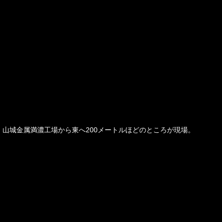
山城金属満濃工場から東へ200メートルほどのところが現場。