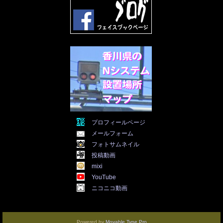
2022年2月
(28)
2022年1月
(21)
2021年12月
(19)
2021年11月
(5)
2021年10月
(5)
2021年9月
(11)
2021年8月
(12)
2021年7月
(11)
2021年5月
(26)
2021年4月
(6)
2021年3月
(4)
2021年2月
(4)
2021年1月
(7)
プロフィールページ
2020年12月
(7)
メールフォーム
2020年11月
(5)
2020年10月
(29)
フォトサムネイル
2020年9月
(30)
投稿動画
2020年8月
(31)
mixi
2020年7月
(31)
YouTube
2020年6月
(30)
ニコニコ動画
2020年5月
(31)
2020年4月
(30)
2020年3月
(25)
2020年2月
(8)
Powered by
Movable Type Pro