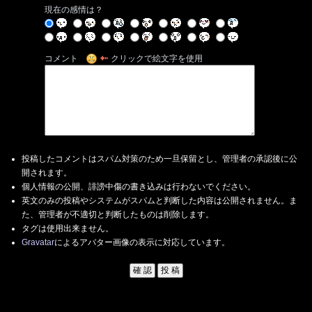
現在の感情は？
コメント
クリックで絵文字を使用
投稿したコメントはスパム対策のため一旦保留とし、管理者の承認後に公
開されます。
個人情報の公開、誹謗中傷の書き込みは行わないでください。
英文のみの投稿やシステムがスパムと判断した内容は公開されません。ま
た、管理者が不適切と判断したものは削除します。
タグは使用出来ません。
Gravatar
によるアバター画像の表示に対応しています。