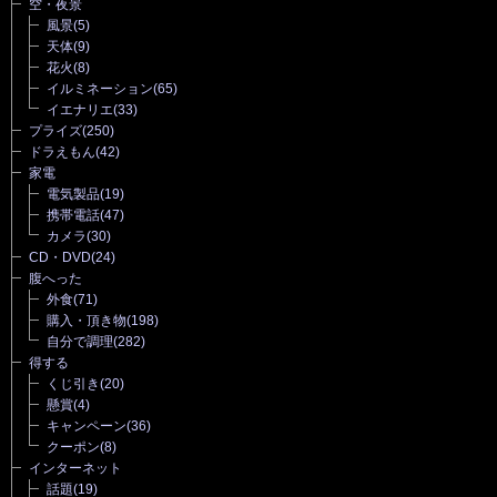
空・夜景
風景
(5)
天体
(9)
花火
(8)
イルミネーション
(65)
イエナリエ
(33)
プライズ
(250)
ドラえもん
(42)
家電
電気製品
(19)
携帯電話
(47)
カメラ
(30)
CD・DVD
(24)
腹へった
外食
(71)
購入・頂き物
(198)
自分で調理
(282)
得する
くじ引き
(20)
懸賞
(4)
キャンペーン
(36)
クーポン
(8)
インターネット
話題
(19)