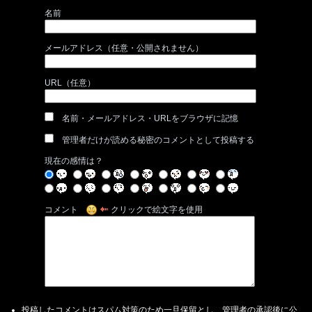
名前
メールアドレス（任意・公開されません）
URL（任意）
名前・メールアドレス・URLをブラウザに記憶
管理者だけが読める秘密のコメントとして投稿する
現在の感情は？
コメント
クリックで絵文字を使用
投稿したコメントはスパム対策のため一旦保留とし、管理者の承認後に公