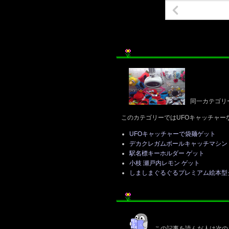
同一カテゴリ
このカテゴリーではUFOキャッチャー
UFOキャッチャーで袋麺ゲット
デカクレガムボールキャッチマシン
駅名標キーホルダー ゲット
小枝 瀬戸内レモン ゲット
しましまぐるぐるプレミアム絵本型
この記事を読んだ人は次の