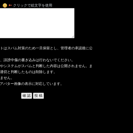
クリックで絵文字を使用
トはスパム対策のため一旦保留とし、管理者の承認後に公
、誹謗中傷の書き込みは行わないでください。
やシステムがスパムと判断した内容は公開されません。ま
適切と判断したものは削除します。
ません。
アバター画像の表示に対応しています。