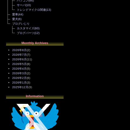
パソコン
(44)
サーバ
(10)
トレンドマイクロ関連
(13)
愛車
(44)
愛犬
(6)
ブログいじり
カスタマイズ
(60)
ブログパーツ
(12)
Monthly Archives
2026年8月
(2)
2026年7月
(7)
2026年6月
(11)
2026年5月
(8)
2026年4月
(5)
2026年3月
(2)
2026年2月
(6)
2026年1月
(3)
2025年12月
(3)
2025年11月
(4)
Information
2025年10月
(3)
2025年9月
(4)
2025年8月
(3)
2025年7月
(2)
2025年6月
(1)
2025年5月
(7)
2025年4月
(2)
2025年3月
(8)