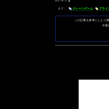
わいそう
タグ：
クレーンゲーム
プライ
この記事を参考にしたり
今後