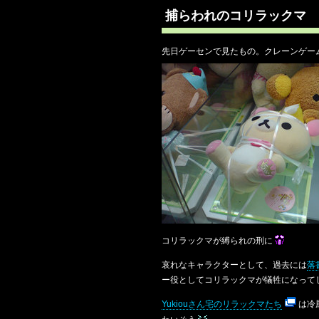
捕らわれのコリラックマ
先日ゲーセンで見たもの。クレーンゲー
コリラックマが縛られの刑に
哀れなキャラクターとして、過去には
落
ー役としてコリラックマが犠牲になって
Yukiouさん宅のリラックマたち
は冷