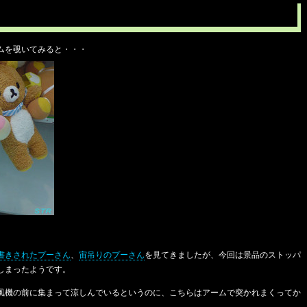
ムを覗いてみると・・・
書きされたプーさん
、
宙吊りのプーさん
を見てきましたが、今回は景品のストッパ
しまったようです。
風機の前に集まって涼しんでいるというのに、こちらはアームで突かれまくってか