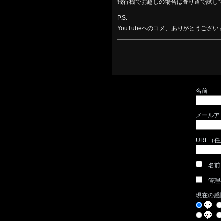
飛行機でお越しの場合は寄り道で試し
P.S.
YouTubeへのコメ、ありがとうござい
名前
メールア
URL（
名前
管理
現在の感