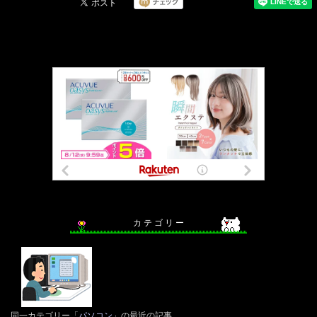
カ テ ゴ リ ー
同一カテゴリー「
パソコン
」の最近の記事