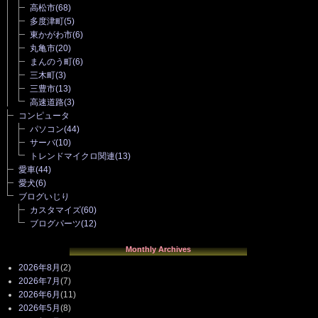
高松市
(68)
多度津町
(5)
東かがわ市
(6)
丸亀市
(20)
まんのう町
(6)
三木町
(3)
三豊市
(13)
高速道路
(3)
コンピュータ
パソコン
(44)
サーバ
(10)
トレンドマイクロ関連
(13)
愛車
(44)
愛犬
(6)
ブログいじり
カスタマイズ
(60)
ブログパーツ
(12)
Monthly Archives
2026年8月
(2)
2026年7月
(7)
2026年6月
(11)
2026年5月
(8)