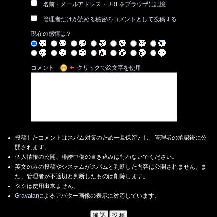
名前・メールアドレス・URLをブラウザに記憶
管理者だけが読める秘密のコメントとして投稿する
現在の感情は？
コメント
クリックで絵文字を使用
投稿したコメントはスパム対策のため一旦保留とし、管理者の承認後に公
開されます。
個人情報の公開、誹謗中傷の書き込みは行わないでください。
英文のみの投稿やシステムがスパムと判断した内容は公開されません。ま
た、管理者が不適切と判断したものは削除します。
タグは使用出来ません。
Gravatar
によるアバター画像の表示に対応しています。