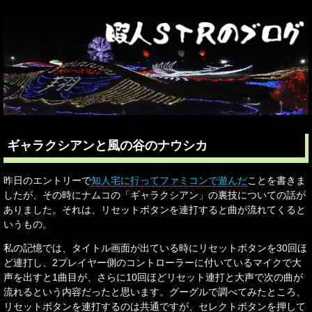
ギャラクシアンと風の谷のナウシカ
昨日のエントリーで
知人宅に行ってファミコンで遊んだ
ことを書きま
したが、その時にナムコの「ギャラクシアン」の裏技についての話が
ありました。それは、リセットボタンを連打すると曲が流れてくると
いうもの。
私の記憶では、タイトル画面が出ている時にリセットボタンを30回ほ
ど連打し、2プレイヤー側のコントローラーに付いているマイクで大
声を出すと1曲目が、さらに10回ほどリセット連打と大声で次の曲が
流れるという内容だったと思います。グーグルで調べてみたところ、
リセットボタンを連打するのは共通ですが、セレクトボタンを押して