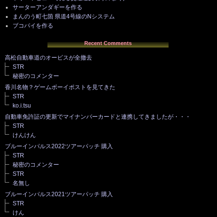
サーターアンダギーを作る
まんのう町七箇 県道4号線のNシステム
ブコパイを作る
Recent Comments
高松自動車道のオービスが全撤去
STR
秘密のコメンター
香川名物？ゲームボーイポストを見てきた
STR
ko.i.tsu
自動車免許証の更新でマイナンバーカードと連携してきましたが・・・
STR
けんけん
ブルーインパルス2022ツアーパッチ 購入
STR
秘密のコメンター
STR
名無し
ブルーインパルス2021ツアーパッチ 購入
STR
けん