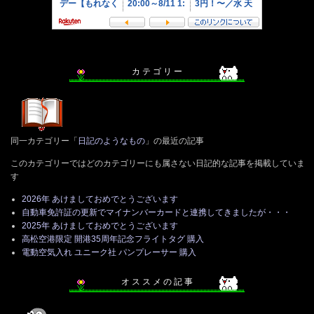
カ テ ゴ リ ー
同一カテゴリー「
日記のようなもの
」の最近の記事
このカテゴリーではどのカテゴリーにも属さない日記的な記事を掲載していま
す
2026年 あけましておめでとうございます
自動車免許証の更新でマイナンバーカードと連携してきましたが・・・
2025年 あけましておめでとうございます
高松空港限定 開港35周年記念フライトタグ 購入
電動空気入れ ユニーク社 パンプレーサー 購入
オ ス ス メ の 記 事