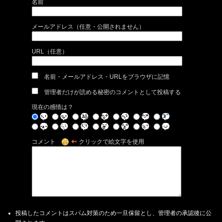
名前
メールアドレス（任意・公開されません）
URL（任意）
名前・メールアドレス・URLをブラウザに記憶
管理者だけが読める秘密のコメントとして投稿する
現在の感情は？
コメント
クリックで絵文字を使用
投稿したコメントはスパム対策のため一旦保留とし、管理者の承認後に公