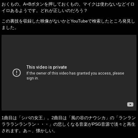
おくもの、A+Bボタンを押しておくもの、マイクは使わないなどイロ
イロあるようです。どれが正しいのだろう？
この裏技を収録した映像がないかとYouTubeで検索したところ発見し
ました。
1曲目は「シバの女王」。2曲目は「風の谷のナウシカ」の「ランラン
ララランランラン・・・」の悲しくなる音楽がPSG音源で淡々と再生
されます。あ～、懐かしい。