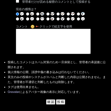
管理者だけが読める秘密のコメントとして投稿する
現在の感情は？
コメント
クリックで絵文字を使用
投稿したコメントはスパム対策のため一旦保留とし、管理者の承認後に公
開されます。
個人情報の公開、誹謗中傷の書き込みは行わないでください。
英文のみの投稿やシステムがスパムと判断した内容は公開されません。ま
た、管理者が不適切と判断したものは削除します。
タグは使用出来ません。
Gravatar
によるアバター画像の表示に対応しています。