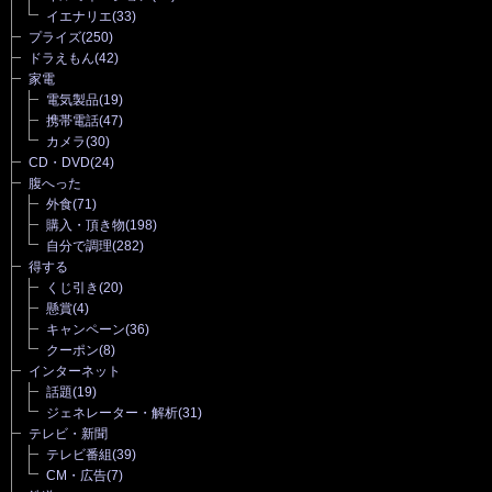
イエナリエ
(33)
プライズ
(250)
ドラえもん
(42)
家電
電気製品
(19)
携帯電話
(47)
カメラ
(30)
CD・DVD
(24)
腹へった
外食
(71)
購入・頂き物
(198)
自分で調理
(282)
得する
くじ引き
(20)
懸賞
(4)
キャンペーン
(36)
クーポン
(8)
インターネット
話題
(19)
ジェネレーター・解析
(31)
テレビ・新聞
テレビ番組
(39)
CM・広告
(7)