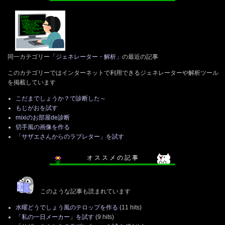
同一カテゴリー「
ジェネレーター・解析
」の最近の記事
このカテゴリーではインターネットで利用できるジェネレーターや解析ツール
を掲載しています
こだまでしょうか？で診断した～
もじがおを試す
mixiのお部屋de診断
切手風の画像を作る
「サザエさんからのラブレター」を試す
オ ス ス メ の 記 事
このような記事も読まれています
水曜どうでしょう風のテロップを作る
(11 hits)
「私の一日メーカー」を試す
(9 hits)