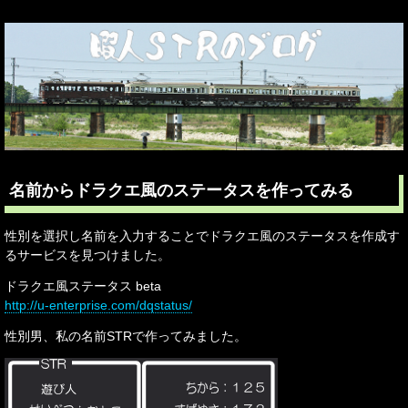
名前からドラクエ風のステータスを作ってみる
性別を選択し名前を入力することでドラクエ風のステータスを作成す
るサービスを見つけました。
ドラクエ風ステータス beta
http://u-enterprise.com/dqstatus/
性別男、私の名前STRで作ってみました。