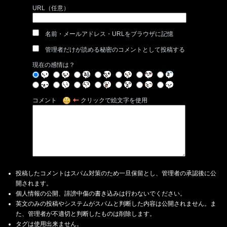
URL（任意）
名前・メールアドレス・URLをブラウザに記憶
管理者だけが読める秘密のコメントとして投稿する
現在の感情は？
コメント
クリックで絵文字を使用
投稿したコメントはスパム対策のため一旦保留とし、管理者の承認後に公
開されます。
個人情報の公開、誹謗中傷の書き込みは行わないでください。
英文のみの投稿やシステムがスパムと判断した内容は公開されません。ま
た、管理者が不適切と判断したものは削除します。
タグは使用出来ません。