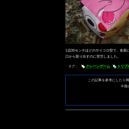
1辺30センチほどのサイコロ型で、各
口から取り出すのに苦労しました。
タグ：
クレーンゲーム
トリプ
この記事を参考にしたり
今後