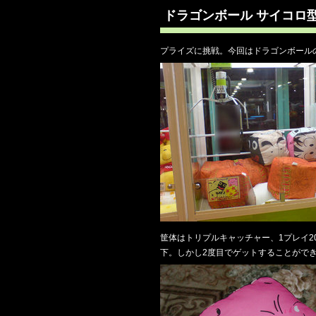
ドラゴンボール サイコロ
プライズに挑戦。今回はドラゴンボール
筐体はトリプルキャッチャー、1プレイ
下。しかし2度目でゲットすることがで