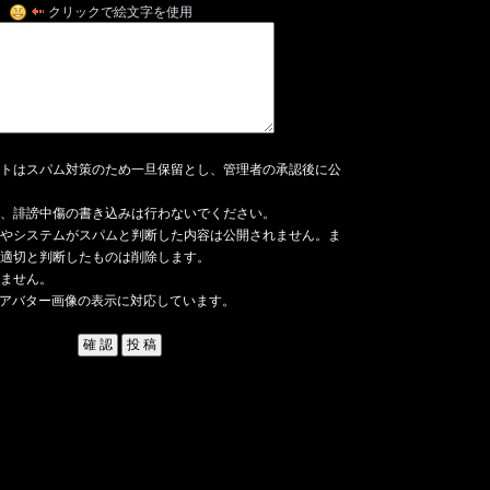
クリックで絵文字を使用
トはスパム対策のため一旦保留とし、管理者の承認後に公
、誹謗中傷の書き込みは行わないでください。
やシステムがスパムと判断した内容は公開されません。ま
適切と判断したものは削除します。
ません。
アバター画像の表示に対応しています。