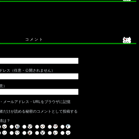
コ メ ン ト
ドレス（任意・公開されません）
任意）
・メールアドレス・URLをブラウザに記憶
者だけが読める秘密のコメントとして投稿する
情は？