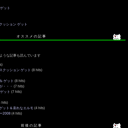
 ゲット
クッション ゲット
オ ス ス メ の 記 事
ような記事も読んでいます
s)
スクッション ゲット
(8 hits)
)
み ゲット
(8 hits)
が・・・
(7 hits)
 ゲット
(7 hits)
 hits)
ゲット＆哀れなエルモ
(4 hits)
2008
(4 hits)
前 後 の 記 事