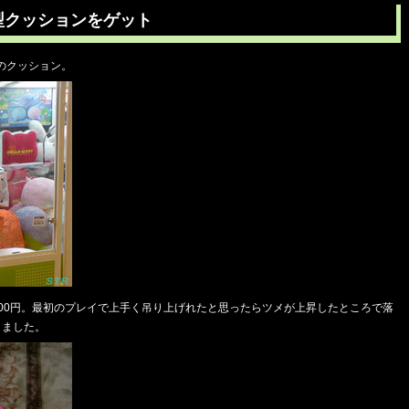
型クッションをゲット
のクッション。
200円。最初のプレイで上手く吊り上げれたと思ったらツメが上昇したところで落
きました。