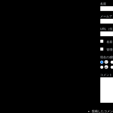
名前
メールア
URL（
名前
管理
現在の感
コメント
投稿したコメン