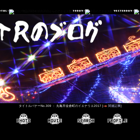
タイトルバナーNo.309 ： 丸亀市金倉町のイエナリエ2017 [
関連記事
]