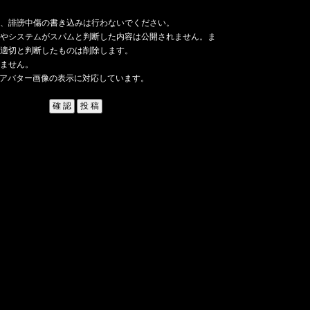
、誹謗中傷の書き込みは行わないでください。
やシステムがスパムと判断した内容は公開されません。ま
適切と判断したものは削除します。
ません。
アバター画像の表示に対応しています。