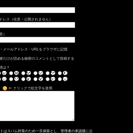
ドレス（任意・公開されません）
任意）
・メールアドレス・URLをブラウザに記憶
者だけが読める秘密のコメントとして投稿する
情は？
クリックで絵文字を使用
トはスパム対策のため一旦保留とし、管理者の承認後に公