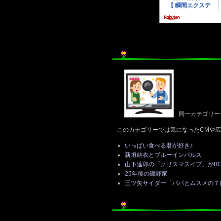
同一カテゴリー
このカテゴリーでは気になったCMや
いっぱい食べる君が好き♪
新垣結衣とブルーインパルス
山下達郎の「クリスマスイブ」がB
25年後の磯野家
三ツ矢サイダー「パパとムスメの７