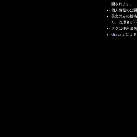
開されます。
個人情報の公開
英文のみの投稿
た、管理者が不
タグは使用出来
Gravatar
による